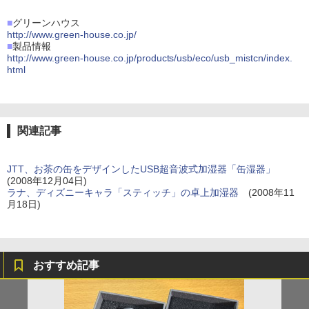
■
グリーンハウス
http://www.green-house.co.jp/
■
製品情報
http://www.green-house.co.jp/products/usb/eco/usb_mistcn/index.
html
関連記事
JTT、お茶の缶をデザインしたUSB超音波式加湿器「缶湿器」
(2008年12月04日)
ラナ、ディズニーキャラ「スティッチ」の卓上加湿器
(2008年11
月18日)
おすすめ記事