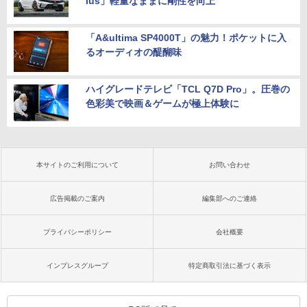
lus」軽量なままに剛性を向上
「A&ultima SP4000T」の魅力！ポケットに入
るオーディオの醍醐味
ハイグレードテレビ「TCL Q7D Pro」。圧巻の
色彩美で映画＆ゲームが極上体験に
本サイトのご利用について
お問い合わせ
広告掲載のご案内
編集部へのご連絡
プライバシーポリシー
会社概要
インプレスグループ
特定商取引法に基づく表示