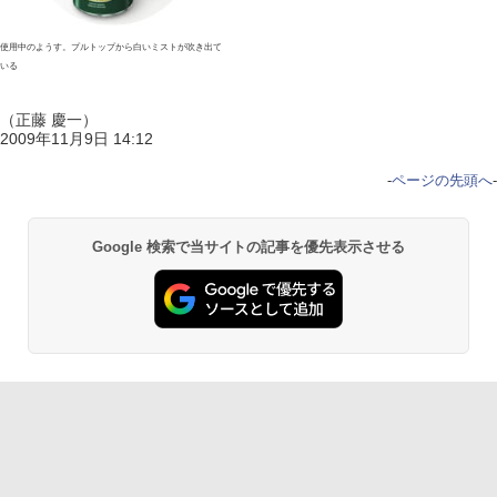
使用中のようす。プルトップから白いミストが吹き出て
いる
（正藤 慶一）
2009年11月9日 14:12
-
ページの先頭へ
-
Google 検索で当サイトの記事を優先表示させる