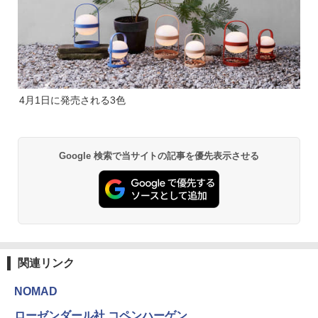
4月1日に発売される3色
Google 検索で当サイトの記事を優先表示させる
関連リンク
NOMAD
ローゼンダール社 コペンハーゲン