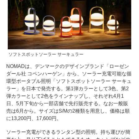
ソフトスポットソーラー サーキュラー
NOMADは、デンマークのデザインブランド「ローゼン
ダール社 コペンハーゲン」から、ソーラー充電可能な循
環型ポータブル照明「ソフトスポットソーラー サーキュ
ラー」を日本で発売する。第1弾カラーとして3色、第2
弾カラーとして2色をラインナップし、それぞれ4月1
日、5月下旬から一部店舗で先行販売する。なお一般販
売は6月から。サイズはS/Mの2種類を用意し、価格は順
に13,200円、17,600円。
ソーラー充電ができるランタン型の照明。持ち運びが簡