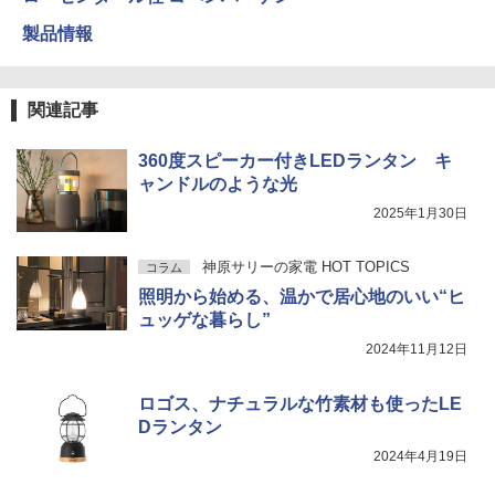
製品情報
関連記事
360度スピーカー付きLEDランタン キ
ャンドルのような光
2025年1月30日
神原サリーの家電 HOT TOPICS
コラム
照明から始める、温かで居心地のいい“ヒ
ュッゲな暮らし”
2024年11月12日
ロゴス、ナチュラルな竹素材も使ったLE
Dランタン
2024年4月19日