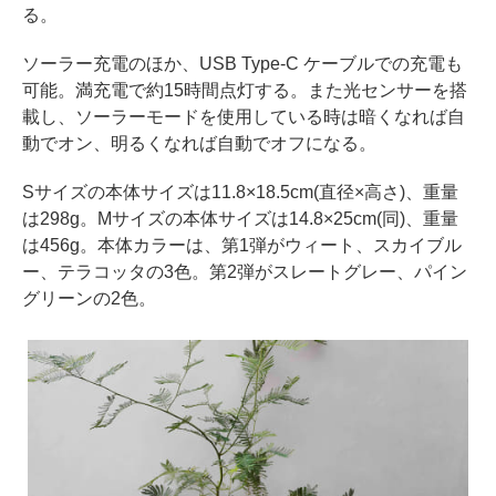
る。
ソーラー充電のほか、USB Type-C ケーブルでの充電も
可能。満充電で約15時間点灯する。また光センサーを搭
載し、ソーラーモードを使用している時は暗くなれば自
動でオン、明るくなれば自動でオフになる。
Sサイズの本体サイズは11.8×18.5cm(直径×高さ)、重量
は298g。Mサイズの本体サイズは14.8×25cm(同)、重量
は456g。本体カラーは、第1弾がウィート、スカイブル
ー、テラコッタの3色。第2弾がスレートグレー、パイン
グリーンの2色。