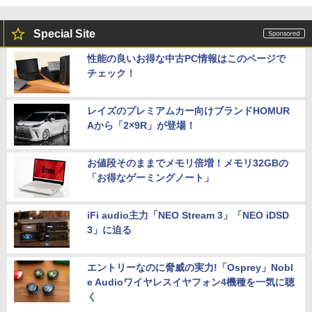
Special Site
性能の良いお得な中古PC情報はこのページで
チェック！
レイズのプレミアムカー向けブランドHOMUR
Aから「2×9R」が登場！
お値段そのままでメモリ倍増！メモリ32GBの
「お得なゲーミングノート」
iFi audio主力「NEO Stream 3」「NEO iDSD
3」に迫る
エントリーなのに脅威の実力!「Osprey」Nobl
e Audioワイヤレスイヤフォン4機種を一気に聴
く