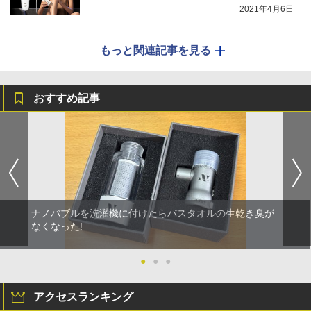
2021年4月6日
もっと関連記事を見る
おすすめ記事
ナノバブルを洗濯機に付けたらバスタオルの生乾き臭が
なくなった!
●
●
●
アクセスランキング