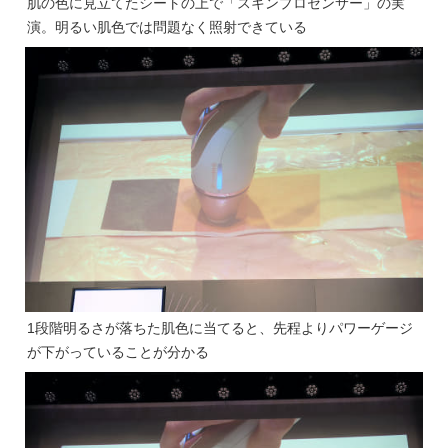
肌の色に見立てたシートの上で「スキンプロセンサー」の実
演。明るい肌色では問題なく照射できている
1段階明るさが落ちた肌色に当てると、先程よりパワーゲージ
が下がっていることが分かる