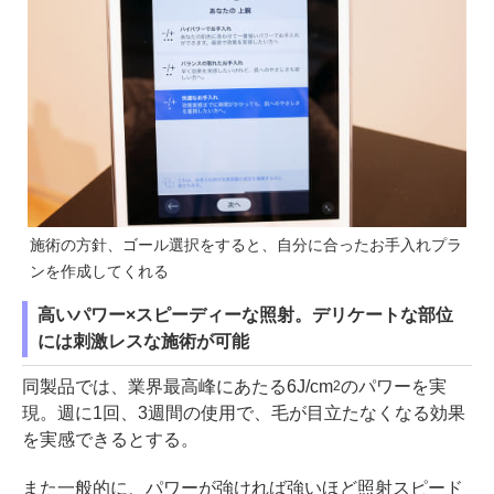
施術の方針、ゴール選択をすると、自分に合ったお手入れプラ
ンを作成してくれる
高いパワー×スピーディーな照射。デリケートな部位
には刺激レスな施術が可能
同製品では、業界最高峰にあたる6J/cm
のパワーを実
2
現。週に1回、3週間の使用で、毛が目立たなくなる効果
を実感できるとする。
また一般的に、パワーが強ければ強いほど照射スピード