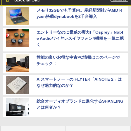
メモリ32GBでも予算内。産経新聞社がAMD R
yzen搭載dynabookを2千台導入
エントリーなのに脅威の実力!「Osprey」Nobl
e Audioワイヤレスイヤフォン4機種を一気に聴
く
性能の良いお得な中古PC情報はこのページで
チェック！
AIスマートノートのiFLYTEK「AINOTE 2」は
なぜ魅力的なのか？
総合オーディオブランドに進化するSHANLING
とは何者か？