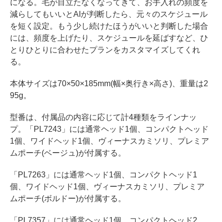
になる。毛が目立たなくなってきて、お手入れの頻度を
減らしてもいいとAIが判断したら、元々のスケジュール
を短く設定。もう少し続けたほうがいいと判断した場合
には、頻度を上げたり、スケジュールを延ばすなど、ひ
とりひとりに合わせたプランをカスタマイズしてくれ
る。
本体サイズは70×50×185mm(幅×奥行き×高さ)、重量は2
95g。
型番は、付属品の内容に応じて計4種類をラインナッ
プ。「PL7243」には通常ヘッド1個、コンパクトヘッド
1個、ワイドヘッド1個、ヴィーナスカミソリ、プレミア
ムポーチ(ベージュ)が付属する。
「PL7263」には通常ヘッド1個、コンパクトヘッド1
個、ワイドヘッド1個、ヴィーナスカミソリ、プレミア
ムポーチ(ボルドー)が付属する。
「PL7357」には通常ヘッド1個、コンパクトヘッド2