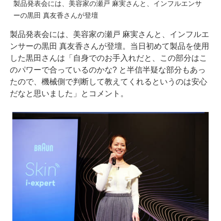
製品発表会には、美容家の瀬戸 麻実さんと、インフルエンサ
ーの黒田 真友香さんが登壇
製品発表会には、美容家の瀬戸 麻実さんと、インフルエ
ンサーの黒田 真友香さんが登壇。当日初めて製品を使用
した黒田さんは「自身でのお手入れだと、この部分はこ
のパワーで合っているのかな? と半信半疑な部分もあっ
たので、機械側で判断して教えてくれるというのは安心
だなと思いました」とコメント。