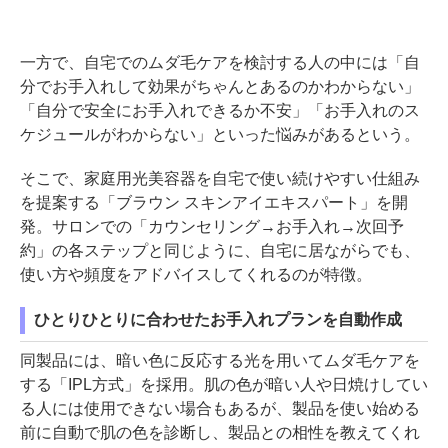
一方で、自宅でのムダ毛ケアを検討する人の中には「自
分でお手入れして効果がちゃんとあるのかわからない」
「自分で安全にお手入れできるか不安」「お手入れのス
ケジュールがわからない」といった悩みがあるという。
そこで、家庭用光美容器を自宅で使い続けやすい仕組み
を提案する「ブラウン スキンアイエキスパート」を開
発。サロンでの「カウンセリング→お手入れ→次回予
約」の各ステップと同じように、自宅に居ながらでも、
使い方や頻度をアドバイスしてくれるのが特徴。
ひとりひとりに合わせたお手入れプランを自動作成
同製品には、暗い色に反応する光を用いてムダ毛ケアを
する「IPL方式」を採用。肌の色が暗い人や日焼けしてい
る人には使用できない場合もあるが、製品を使い始める
前に自動で肌の色を診断し、製品との相性を教えてくれ