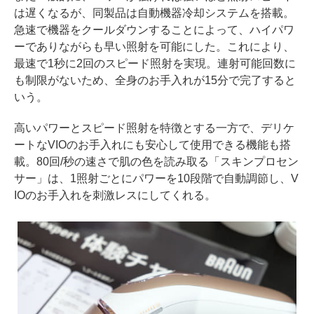
は遅くなるが、同製品は自動機器冷却システムを搭載。
急速で機器をクールダウンすることによって、ハイパワ
ーでありながらも早い照射を可能にした。これにより、
最速で1秒に2回のスピード照射を実現。連射可能回数に
も制限がないため、全身のお手入れが15分で完了すると
いう。
高いパワーとスピード照射を特徴とする一方で、デリケ
ートなVIOのお手入れにも安心して使用できる機能も搭
載。80回/秒の速さで肌の色を読み取る「スキンプロセン
サー」は、1照射ごとにパワーを10段階で自動調節し、V
IOのお手入れを刺激レスにしてくれる。