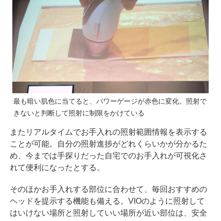
最も暗い肌色に当てると、パワーゲージが赤色に変化。照射で
きないと判断して照射に制限をかけている
またリアルタイムでお手入れの照射範囲情報を表示する
ことが可能。自分の照射進捗がどれくらいかが分かるた
め、今までは手探りだった自宅でのお手入れが可視化さ
れて便利になったとする。
そのほかお手入れする部位に合わせて、毎回おすすめの
ヘッドを提示する機能も備える。VIOのように照射して
はいけない場所と照射していい場所が近い部位は、安全