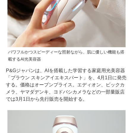
パワフルかつスピーディーな照射ながら、肌に優しい機能も搭
載するAI光美容器
P&Gジャパンは、AIを搭載した学習する家庭用光美容器
「ブラウン スキンアイエキスパート」を、4月1日に発売
する。価格はオープンプライス。エディオン、ビックカ
メラ、ヤマダデンキ、ヨドバシカメラなどの一部量販店
では3月1日から先行販売を開始する。