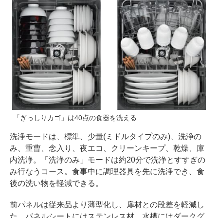
「ぎっしりカゴ」は40点の食器を洗える
洗浄モードは、標準、少量(ミドルタイプのみ)、洗浄の
み、重曹、念入り、夜エコ、クリーンキープ、乾燥、庫
内洗浄。「洗浄のみ」モードは約20分で洗浄とすすぎの
み行なうコース。食事中に調理器具を先に洗浄でき、食
後の洗い物を軽減できる。
前パネルは従来品より薄型化し、扉材との段差を軽減し
た。パネルシートにはステンレス材、水槽にはダークグ