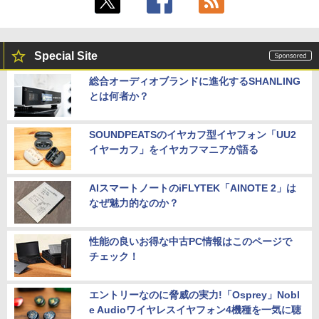
Special Site
総合オーディオブランドに進化するSHANLING
とは何者か？
SOUNDPEATSのイヤカフ型イヤフォン「UU2
イヤーカフ」をイヤカフマニアが語る
AIスマートノートのiFLYTEK「AINOTE 2」は
なぜ魅力的なのか？
性能の良いお得な中古PC情報はこのページで
チェック！
エントリーなのに脅威の実力!「Osprey」Nobl
e Audioワイヤレスイヤフォン4機種を一気に聴