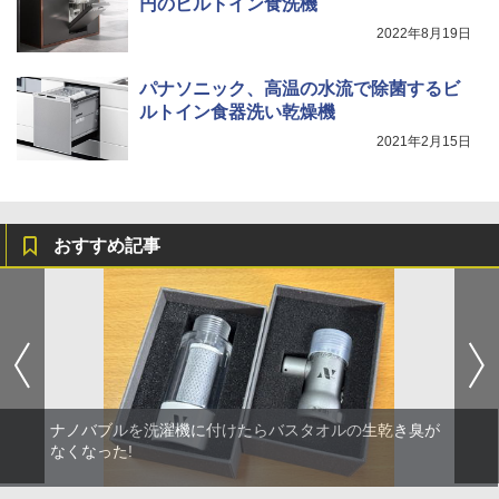
円のビルトイン食洗機
2022年8月19日
パナソニック、高温の水流で除菌するビ
ルトイン食器洗い乾燥機
2021年2月15日
おすすめ記事
ナノバブルを洗濯機に付けたらバスタオルの生乾き臭が
なくなった!