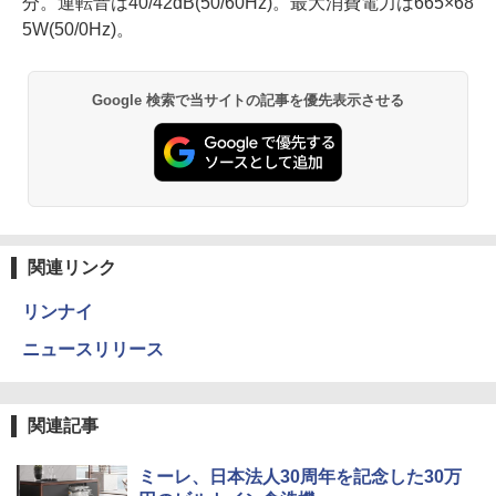
分。運転音は40/42dB(50/60Hz)。最大消費電力は665×68
5W(50/0Hz)。
Google 検索で当サイトの記事を優先表示させる
関連リンク
リンナイ
ニュースリリース
関連記事
ミーレ、日本法人30周年を記念した30万