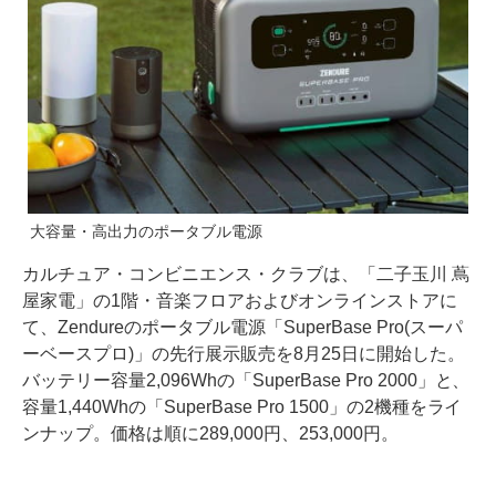
大容量・高出力のポータブル電源
カルチュア・コンビニエンス・クラブは、「二子玉川 蔦
屋家電」の1階・音楽フロアおよびオンラインストアに
て、Zendureのポータブル電源「SuperBase Pro(スーパ
ーベースプロ)」の先行展示販売を8月25日に開始した。
バッテリー容量2,096Whの「SuperBase Pro 2000」と、
容量1,440Whの「SuperBase Pro 1500」の2機種をライ
ンナップ。価格は順に289,000円、253,000円。