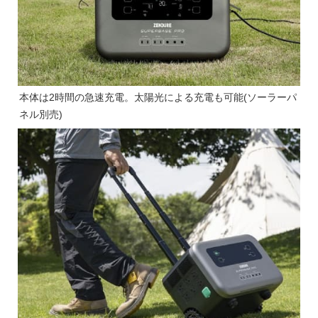
本体は2時間の急速充電。太陽光による充電も可能(ソーラーパ
ネル別売)