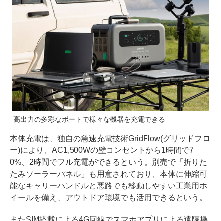
高出力の多彩なポートで様々な機器を充電できる
本体充電は、独自の急速充電技術GridFlow(グリッドフロ
ー)により、AC1,500Wの壁コンセントから1時間で7
0%、2時間でフル充電ができるという。別売で「折りた
たみソーラーパネル」も用意されており、本体に伸縮可
能なキャリーハンドルと悪路でも移動しやすい工業用ホ
イールを備え、アウトドア環境でも活用できるという。
またSIM搭載による4G回線でスマホアプリによる遠隔操