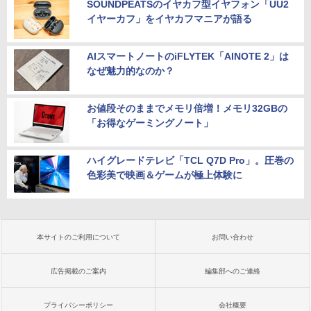
SOUNDPEATSのイヤカフ型イヤフォン「UU2
イヤーカフ」をイヤカフマニアが語る
AIスマートノートのiFLYTEK「AINOTE 2」は
なぜ魅力的なのか？
お値段そのままでメモリ倍増！メモリ32GBの
「お得なゲーミングノート」
ハイグレードテレビ「TCL Q7D Pro」。圧巻の
色彩美で映画＆ゲームが極上体験に
本サイトのご利用について
お問い合わせ
広告掲載のご案内
編集部へのご連絡
プライバシーポリシー
会社概要