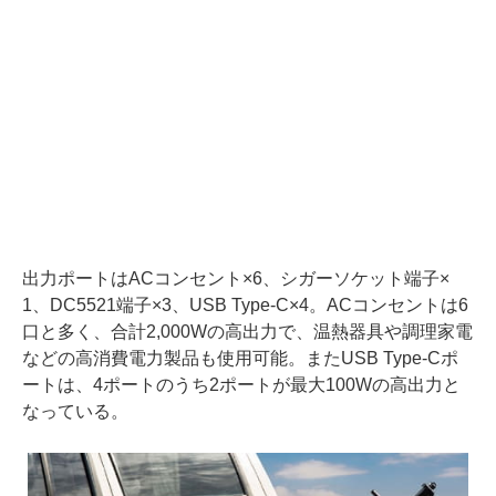
出力ポートはACコンセント×6、シガーソケット端子×
1、DC5521端子×3、USB Type-C×4。ACコンセントは6
口と多く、合計2,000Wの高出力で、温熱器具や調理家電
などの高消費電力製品も使用可能。またUSB Type-Cポ
ートは、4ポートのうち2ポートが最大100Wの高出力と
なっている。