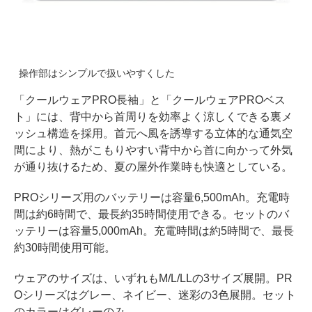
操作部はシンプルで扱いやすくした
「クールウェアPRO長袖」と「クールウェアPROベス
ト」には、背中から首周りを効率よく涼しくできる裏メ
ッシュ構造を採用。首元へ風を誘導する立体的な通気空
間により、熱がこもりやすい背中から首に向かって外気
が通り抜けるため、夏の屋外作業時も快適としている。
PROシリーズ用のバッテリーは容量6,500mAh。充電時
間は約6時間で、最長約35時間使用できる。セットのバ
ッテリーは容量5,000mAh。充電時間は約5時間で、最長
約30時間使用可能。
ウェアのサイズは、いずれもM/L/LLの3サイズ展開。PR
Oシリーズはグレー、ネイビー、迷彩の3色展開。セット
のカラーはグレーのみ。