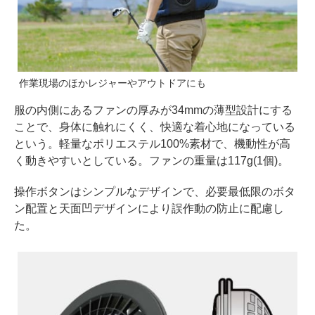
作業現場のほかレジャーやアウトドアにも
服の内側にあるファンの厚みが34mmの薄型設計にする
ことで、身体に触れにくく、快適な着心地になっている
という。軽量なポリエステル100%素材で、機動性が高
く動きやすいとしている。ファンの重量は117g(1個)。
操作ボタンはシンプルなデザインで、必要最低限のボタ
ン配置と天面凹デザインにより誤作動の防止に配慮し
た。