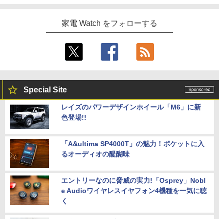
家電 Watch をフォローする
Special Site
レイズのパワーデザインホイール「M6」に新
色登場!!
「A&ultima SP4000T」の魅力！ポケットに入
るオーディオの醍醐味
エントリーなのに脅威の実力!「Osprey」Nobl
e Audioワイヤレスイヤフォン4機種を一気に聴
く