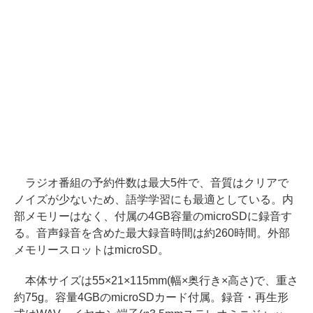
ラジオ番組の予約件数は最大5件で、音質はクリアで
ノイズが少ないため、語学学習にも最適としている。内
部メモリーはなく、付属の4GB容量のmicroSDに録音す
る。音声録音を含めた最大録音時間は約260時間。外部
メモリースロットはmicroSD。
本体サイズは55×21×115mm(幅×奥行き×高さ)で、重さ
約75g。容量4GBのmicroSDカード付属。録音・再生形