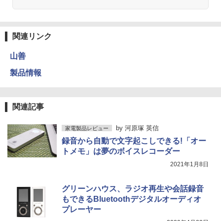
関連リンク
山善
製品情報
関連記事
by
河原塚 英信
家電製品レビュー
録音から自動で文字起こしできる!「オー
トメモ」は夢のボイスレコーダー
2021年1月8日
グリーンハウス、ラジオ再生や会話録音
もできるBluetoothデジタルオーディオ
プレーヤー