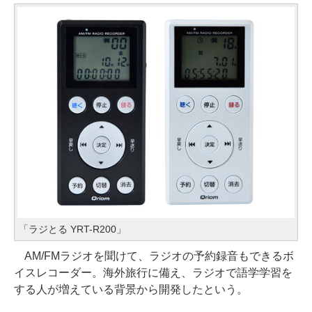
「ラジとる YRT-R200」
AM/FMラジオを聞けて、ラジオの予約録音もできるボ
イスレコーダー。海外旅行に備え、ラジオで語学学習を
する人が増えている背景から開発したという。