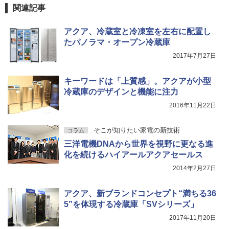
関連記事
アクア、冷蔵室と冷凍室を左右に配置し
たパノラマ・オープン冷蔵庫
2017年7月27日
キーワードは「上質感」。アクアが小型
冷蔵庫のデザインと機能に注力
2016年11月22日
そこが知りたい家電の新技術
コラム
三洋電機DNAから世界を視野に更なる進
化を続けるハイアールアクアセールス
2014年2月27日
アクア、新ブランドコンセプト“満ちる36
5”を体現する冷蔵庫「SVシリーズ」
2017年11月20日