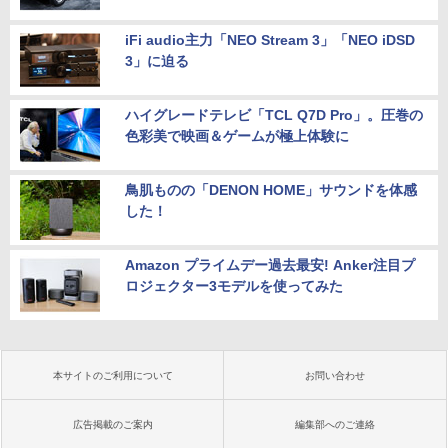
iFi audio主力「NEO Stream 3」「NEO iDSD
3」に迫る
ハイグレードテレビ「TCL Q7D Pro」。圧巻の
色彩美で映画＆ゲームが極上体験に
鳥肌ものの「DENON HOME」サウンドを体感
した！
Amazon プライムデー過去最安! Anker注目プ
ロジェクター3モデルを使ってみた
本サイトのご利用について
お問い合わせ
広告掲載のご案内
編集部へのご連絡