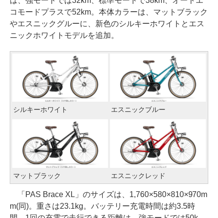
は、強モードでは32km、標準モードで38km、オートエ
コモードプラスで52km。本体カラーは、マットブラック
やエスニックグルーに、新色のシルキーホワイトとエス
ニックホワイトモデルを追加。
シルキーホワイト
エスニックブルー
マットブラック
エスニックレッド
「PAS Brace XL」のサイズは、1,760×580×810×970m
m(同)。重さは23.1kg。バッテリー充電時間は約3.5時
間。1回の充電で走行できる距離は、強モードでは50k