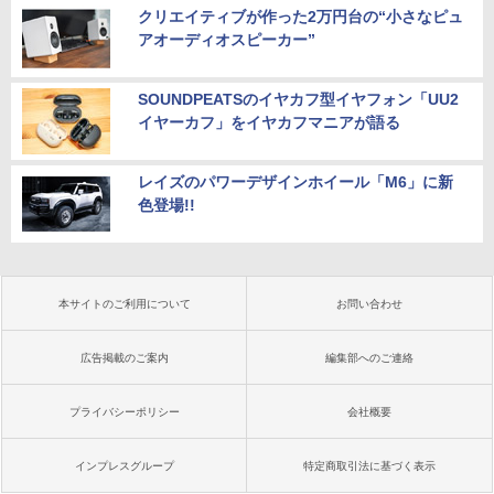
クリエイティブが作った2万円台の“小さなピュ
アオーディオスピーカー”
SOUNDPEATSのイヤカフ型イヤフォン「UU2
イヤーカフ」をイヤカフマニアが語る
レイズのパワーデザインホイール「M6」に新
色登場!!
本サイトのご利用について
お問い合わせ
広告掲載のご案内
編集部へのご連絡
プライバシーポリシー
会社概要
インプレスグループ
特定商取引法に基づく表示