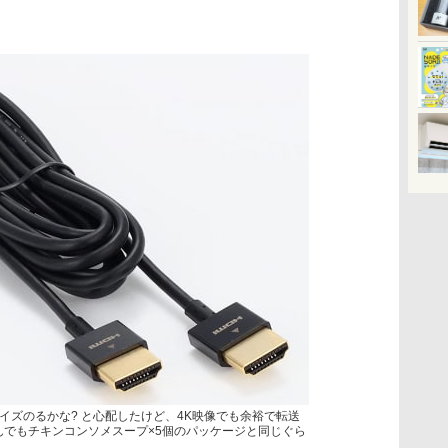
イズのるかな? と心配したけど、4K映像でも余裕で転送
んでもチキンコンソメスープ×5個のパッケージと同じぐら