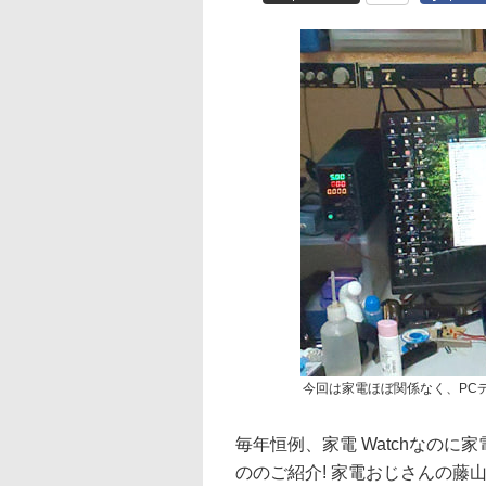
今回は家電ほぼ関係なく、PC
毎年恒例、家電 Watchなの
ののご紹介! 家電おじさんの藤