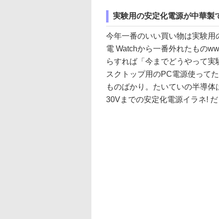
実験用の安定化電源が中華製で約
今年一番のいい買い物は実験用の安
電 Watchから一番外れたもの
らすれば「今までどうやって実験
スクトップ用のPC電源使ってた
ものばかり。たいていの半導体は
30Vまでの安定化電源イラネ! 