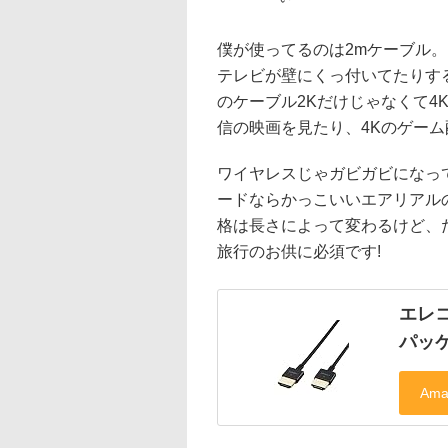
僕が使ってるのは2mケーブル。
テレビが壁にくっ付いてたりす
のケーブル2Kだけじゃなくて4
信の映画を見たり、4Kのゲーム
ワイヤレスじゃガビガビになっ
ードならかっこいいエアリアル
格は長さによって変わるけど、だい
旅行のお供に必須です!
エレコ
パッケ