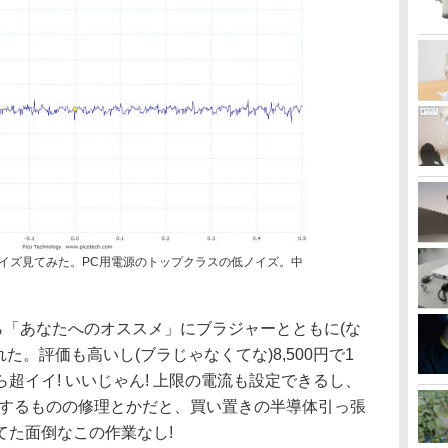
ノイズ見てみた。PC用電源のトップクラスの低ノイズ。中
たら「あなたへのオススメ」にブラジャーとともに(な
た。評価も高いし(ブラじゃなくてな)8,500円で1
超イイ! いいじゃん! 上限の電流も設定できるし、
駆動するものの修理とかだと、買い置きの半導体引っ張
てた面倒なこの作業なし!