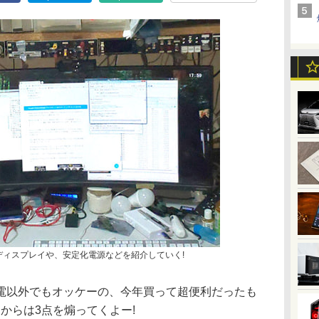
ディスプレイや、安定化電源などを紹介していく!
に家電以外でもオッケーの、今年買って超便利だったも
山からは3点を煽ってくよー!