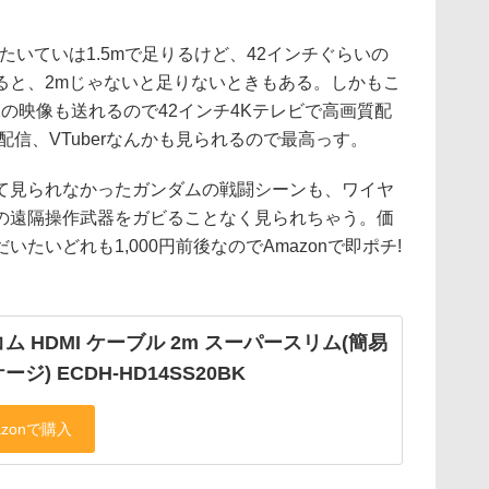
たいていは1.5mで足りるけど、42インチぐらいの
ると、2mじゃないと足りないときもある。しかもこ
Kの映像も送れるので42インチ4Kテレビで高画質配
配信、VTuberなんかも見られるので最高っす。
て見られなかったガンダムの戦闘シーンも、ワイヤ
の遠隔操作武器をガビることなく見られちゃう。価
たいどれも1,000円前後なのでAmazonで即ポチ!
ム HDMI ケーブル 2m スーパースリム(簡易
ージ) ECDH-HD14SS20BK