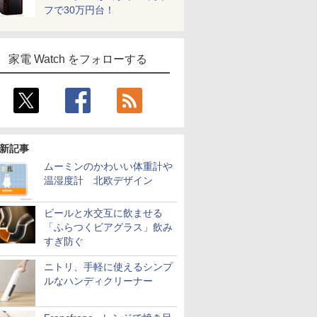
フで30万円台！
家電 Watch をフォローする
新記事
ムーミンのかわいい体重計や
温湿度計 北欧デザイン
ビールと水交互に飲ませる
「ふらつくビアグラス」飲み
すぎ防ぐ
ニトリ、手軽に使えるシンプ
ルなハンディクリーナー