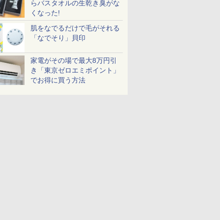
らバスタオルの生乾き臭がな
くなった!
肌をなでるだけで毛がそれる
「なでそり」貝印
家電がその場で最大8万円引
き「東京ゼロエミポイント」
でお得に買う方法