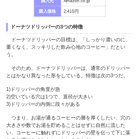
購入先
Amazon.co.jp
購入価格
2,415円
ドーナツドリッパーの3つの特徴
ドーナツドリッパーの目標は、「しっかり濃いのに、
重くなく、スッキリした飲み心地のコーヒー」だとい
う。
そのため、ドーナツドリッパーは、通常のドリッパー
とはかなり異なった形をしている。特徴は次の3つだ。
1)ドリッパーの角度が急
2)空いている穴は1つで、直径が大きい
3)ドリッパーの内側に段々がある
つまり、お湯が通るコーヒーの層を厚くしたい、穴の
大きさや数でお湯を貯めることはせずに自然に流した
い、コーヒーに触れずにドリッパーの壁を伝って下に落