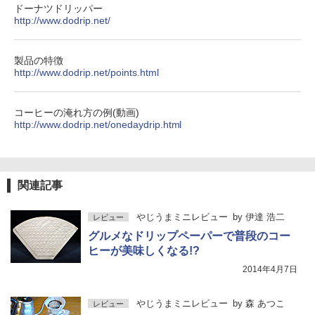
ドーナツドリッパー
http://www.dodrip.net/
製品の特徴
http://www.dodrip.net/points.html
コーヒーの淹れ方の例(動画)
http://www.dodrip.net/onedaydrip.html
関連記事
やじうまミニレビュー
by
伊達 浩二
レビュー
グルメなドリップペーパーで普段のコー
ヒーが美味しくなる!?
2014年4月7日
やじうまミニレビュー
by
森 あつこ
レビュー