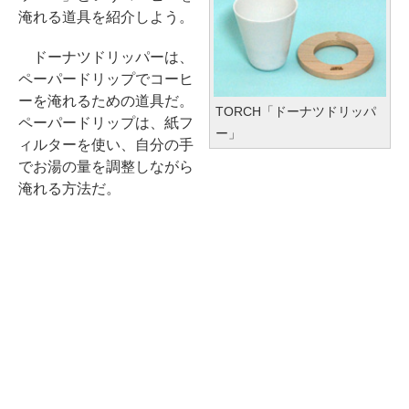
淹れる道具を紹介しよう。
ドーナツドリッパーは、
ペーパードリップでコーヒ
ーを淹れるための道具だ。
TORCH「ドーナツドリッパ
ペーパードリップは、紙フ
ー」
ィルターを使い、自分の手
でお湯の量を調整しながら
淹れる方法だ。