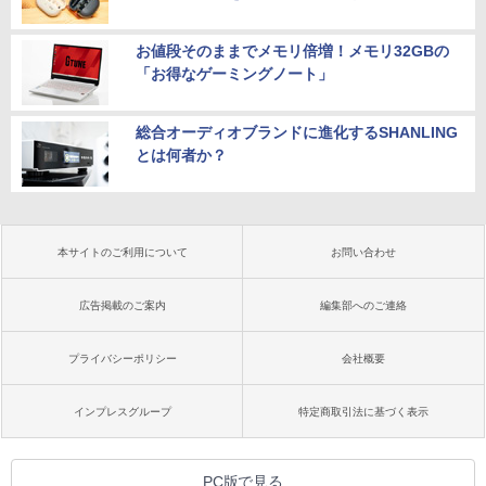
お値段そのままでメモリ倍増！メモリ32GBの
「お得なゲーミングノート」
総合オーディオブランドに進化するSHANLING
とは何者か？
本サイトのご利用について
お問い合わせ
広告掲載のご案内
編集部へのご連絡
プライバシーポリシー
会社概要
インプレスグループ
特定商取引法に基づく表示
PC版で見る