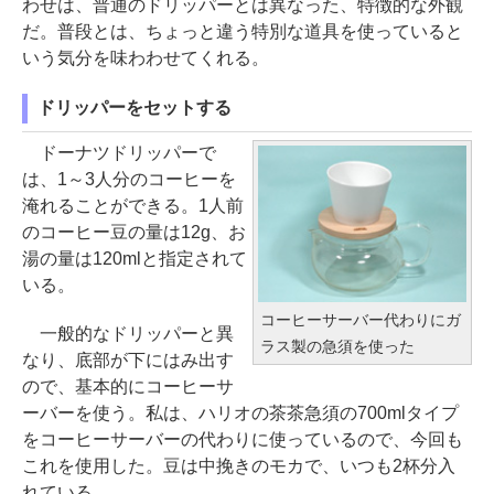
わせは、普通のドリッパーとは異なった、特徴的な外観
だ。普段とは、ちょっと違う特別な道具を使っていると
いう気分を味わわせてくれる。
ドリッパーをセットする
ドーナツドリッパーで
は、1～3人分のコーヒーを
淹れることができる。1人前
のコーヒー豆の量は12g、お
湯の量は120mlと指定されて
いる。
コーヒーサーバー代わりにガ
一般的なドリッパーと異
ラス製の急須を使った
なり、底部が下にはみ出す
ので、基本的にコーヒーサ
ーバーを使う。私は、ハリオの茶茶急須の700mlタイプ
をコーヒーサーバーの代わりに使っているので、今回も
これを使用した。豆は中挽きのモカで、いつも2杯分入
れている。