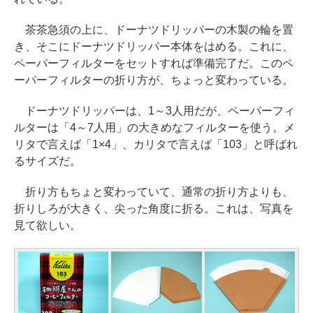
茶茶急須の上に、ドーナツドリッパーの木製の輪を置
き、そこにドーナツドリッパー本体をはめる。これに、
ペーパーフィルターをセットすれば準備完了だ。このペ
ーパーフィルターの折り方が、ちょっと変わっている。
ドーナツドリッパーは、1～3人用だが、ペーパーフィ
ルターは「4～7人用」の大きめなフィルターを使う。メ
リタで言えば「1×4」、カリタで言えば「103」と呼ばれ
るサイズだ。
折り方もちょと変わっていて、通常の折り方よりも、
折りしろが大きく、尖った角度に折る。これは、写真を
見て欲しい。