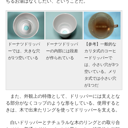
ちるお湯はなくしたい、ということだ。
ドーナツドリッパ
ドーナツドリッパ
【参考】一般的な
ーでは、大きな穴
ーの内部には段差
カリタ式のコーヒ
が1つ空いている
が作られている
ードリッパーで
は、小さい穴が3つ
空いている。メリ
タ式では小さい穴
が1つだ
また、外観上の特徴として、ドリッパーには支えとな
る部分がなくコップのような形をしている。使用すると
きは、木で出来たリングを使ってドリッパーを支える。
白いドリッパーとナチュラルな木のリングとの取り合