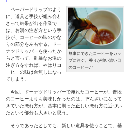
ペーパードリップのよう
に、道具と手技が組み合わ
さって結果が出る作業で
は、お湯の注ぎ方という手
技が、コーヒーの味のかな
りの部分を左右する。ドー
ナツドリッパーを使ったか
無事にできたコーヒーをカッ
らと言って、乱暴なお湯の
プに注ぐ。香りが強い濃い目
注ぎ方をすれば、やはりコ
のコーヒーだ
ーヒーの味は台無しになっ
てしまう。
今回、ドーナツドリッパーで淹れたコーヒーが、普段
のコーヒーよりも美味しかったのは、ぞんざいになって
きていた淹れ方が、基本に則った正しい淹れ方に近づい
たという部分も大きいと思う。
そうであったとしても、新しい道具を使うことで、基