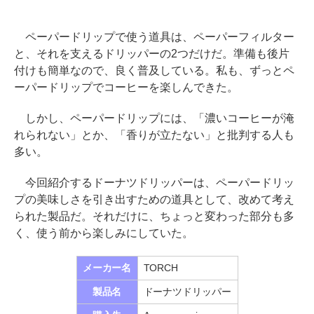
ペーパードリップで使う道具は、ペーパーフィルター
と、それを支えるドリッパーの2つだけだ。準備も後片
付けも簡単なので、良く普及している。私も、ずっとペ
ーパードリップでコーヒーを楽しんできた。
しかし、ペーパードリップには、「濃いコーヒーが淹
れられない」とか、「香りが立たない」と批判する人も
多い。
今回紹介するドーナツドリッパーは、ペーパードリッ
プの美味しさを引き出すための道具として、改めて考え
られた製品だ。それだけに、ちょっと変わった部分も多
く、使う前から楽しみにしていた。
メーカー名
TORCH
製品名
ドーナツドリッパー