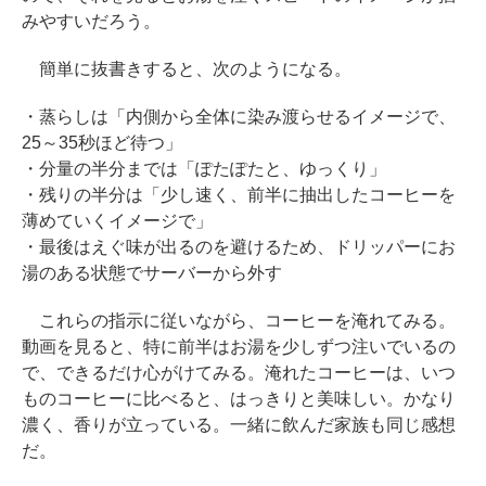
みやすいだろう。
簡単に抜書きすると、次のようになる。
・蒸らしは「内側から全体に染み渡らせるイメージで、
25～35秒ほど待つ」
・分量の半分までは「ぽたぽたと、ゆっくり」
・残りの半分は「少し速く、前半に抽出したコーヒーを
薄めていくイメージで」
・最後はえぐ味が出るのを避けるため、ドリッパーにお
湯のある状態でサーバーから外す
これらの指示に従いながら、コーヒーを淹れてみる。
動画を見ると、特に前半はお湯を少しずつ注いでいるの
で、できるだけ心がけてみる。淹れたコーヒーは、いつ
ものコーヒーに比べると、はっきりと美味しい。かなり
濃く、香りが立っている。一緒に飲んだ家族も同じ感想
だ。