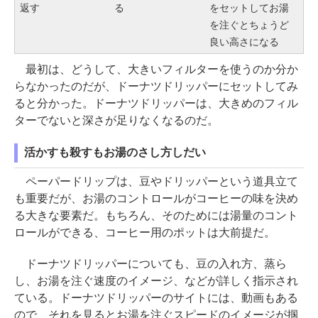
返す
る
をセットしてお湯
を注ぐとちょうど
良い高さになる
最初は、どうして、大きいフィルターを使うのか分か
らなかったのだが、ドーナツドリッパーにセットしてみ
ると分かった。ドーナツドリッパーは、大きめのフィル
ターでないと深さが足りなくなるのだ。
活かすも殺すもお湯のさし方しだい
ペーパードリップは、豆やドリッパーという道具立て
も重要だが、お湯のコントロールがコーヒーの味を決め
る大きな要素だ。もちろん、そのためには湯量のコント
ロールができる、コーヒー用のポットは大前提だ。
ドーナツドリッパーについても、豆の入れ方、蒸ら
し、お湯を注ぐ速度のイメージ、などが詳しく指示され
ている。ドーナツドリッパーのサイトには、動画もある
ので、それを見るとお湯を注ぐスピードのイメージが掴