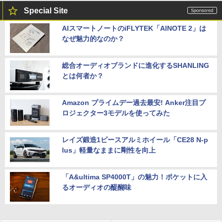
Special Site
AIスマートノートのiFLYTEK「AINOTE 2」は
なぜ魅力的なのか？
総合オーディオブランドに進化するSHANLING
とは何者か？
Amazon プライムデー過去最安! Anker注目プ
ロジェクター3モデルを使ってみた
レイズ鍛造1ピースアルミホイール「CE28 N-p
lus」軽量なままに剛性を向上
「A&ultima SP4000T」の魅力！ポケットに入
るオーディオの醍醐味