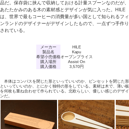
品だ。保存袋に挟んで収納しておける計量スプーンなのだが、
あたたかみのある木の素材感とデザインが気に入った。HILE
は、世界で最もコーヒーの消費量が多い国として知られるフィ
ンランドのデザイナーがデザインしたもので、一点ずつ手作り
されている。
メーカー
HILE
製品名
Kapu
希望小売価格
オープンプライス
購入場所
Assist On
購入価格
3,570円
本体はコンパスを閉じた形といっていいのか、ピンセットを閉じた形
といっていいのか、とにかく独特の形をしている。素材は木で、薄い板
を何枚も重ね合わせて作られている。北欧らしい、優しい感じのデザイ
ンだ。