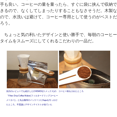
手も良い。コーヒーの量を量ったら、すぐに袋に挟んで収納で
きるので、なくしてしまったりすることもなさそうだ。木製な
ので、水洗いは避けて、コーヒー専用として使うのがベストだ
ろう。
ちょっと気の利いたデザインと使い勝手で、毎朝のコーヒー
タイムをスムーズにしてくれるこだわりの一品だ。
先日のレビューでも紹介したCHEMEX(ケメックス)の
コーヒー粉を入れたところ
「Filter-Drip Coffee Maker(フィルタードリップコーヒー
メーカー)」と丸山珈琲のパッケージにKapuを引っかけ
たところ。不思議とデザインテイストが似ていた