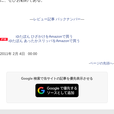
に、ぜひお勧めである。
―
レビュー記事 バックナンバー
―
ゆたぽん ひざかけをAmazonで買う
ゆたぽん あったかスリッパをAmazonで買う
2011年 2月 4日 00:00
-
ページの先頭へ
-
Google 検索で当サイトの記事を優先表示させる