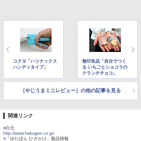
コクヨ「ハリナックス
無印良品「自分でつく
ハンディタイプ」
る いちごとショコラの
クランチチョコ」
［やじうまミニレビュー］の他の記事を見る
関連リンク
■
白元
http://www.hakugen.co.jp/
■
「ゆたぽん ひざかけ」製品情報