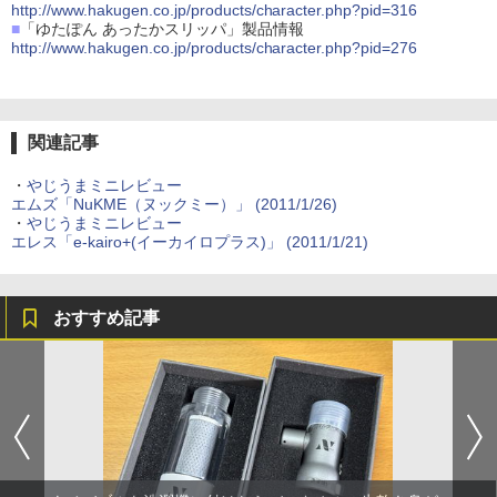
http://www.hakugen.co.jp/products/character.php?pid=316
■
「ゆたぽん あったかスリッパ」製品情報
http://www.hakugen.co.jp/products/character.php?pid=276
関連記事
・
やじうまミニレビュー
エムズ「NuKME（ヌックミー）」 (2011/1/26)
・
やじうまミニレビュー
エレス「e-kairo+(イーカイロプラス)」 (2011/1/21)
おすすめ記事