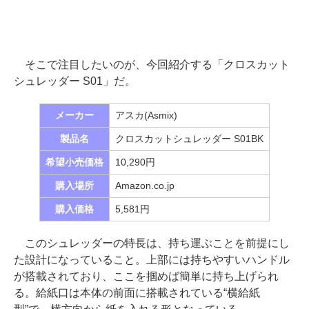
そこで注目したいのが、今回紹介する「クロスカット
シュレッダー S01」だ。
メーカー
アスカ(Asmix)
製品名
クロスカットシュレッダー S01BK
希望小売価格
10,290円
購入場所
Amazon.co.jp
購入価格
5,581円
このシュレッダーの特長は、持ち運ぶことを前提にし
た設計になっていること。上部には持ちやすいハンドル
が搭載されており、ここを掴めば簡単に持ち上げられ
る。給紙口は本体の前面に搭載されている“横給紙