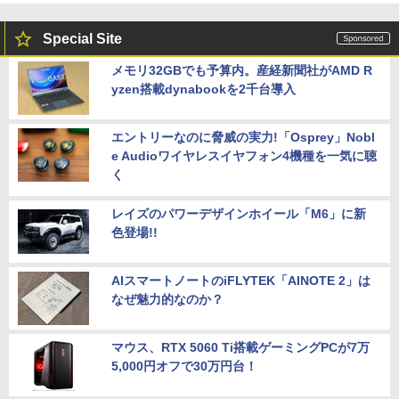
Special Site
メモリ32GBでも予算内。産経新聞社がAMD R
yzen搭載dynabookを2千台導入
エントリーなのに脅威の実力!「Osprey」Nobl
e Audioワイヤレスイヤフォン4機種を一気に聴
く
レイズのパワーデザインホイール「M6」に新
色登場!!
AIスマートノートのiFLYTEK「AINOTE 2」は
なぜ魅力的なのか？
マウス、RTX 5060 Ti搭載ゲーミングPCが7万
5,000円オフで30万円台！