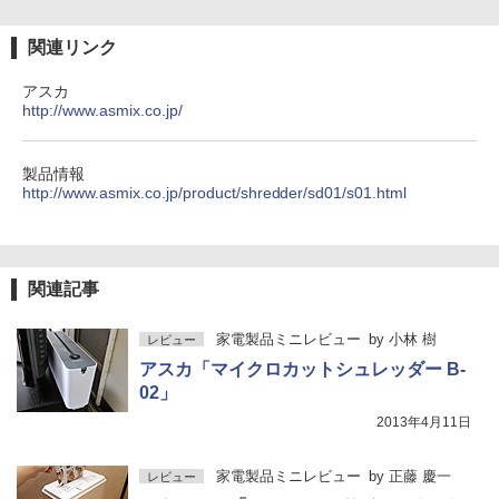
関連リンク
アスカ
http://www.asmix.co.jp/
製品情報
http://www.asmix.co.jp/product/shredder/sd01/s01.html
関連記事
家電製品ミニレビュー
by
小林 樹
レビュー
アスカ「マイクロカットシュレッダー B-
02」
2013年4月11日
家電製品ミニレビュー
by
正藤 慶一
レビュー