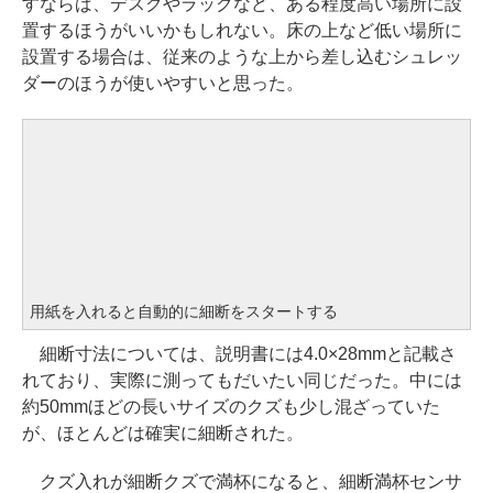
すならば、デスクやラックなど、ある程度高い場所に設
置するほうがいいかもしれない。床の上など低い場所に
設置する場合は、従来のような上から差し込むシュレッ
ダーのほうが使いやすいと思った。
用紙を入れると自動的に細断をスタートする
細断寸法については、説明書には4.0×28mmと記載さ
れており、実際に測ってもだいたい同じだった。中には
約50mmほどの長いサイズのクズも少し混ざっていた
が、ほとんどは確実に細断された。
クズ入れが細断クズで満杯になると、細断満杯センサ