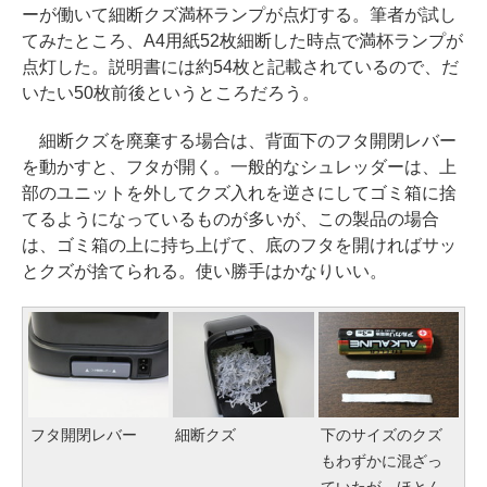
ーが働いて細断クズ満杯ランプが点灯する。筆者が試し
てみたところ、A4用紙52枚細断した時点で満杯ランプが
点灯した。説明書には約54枚と記載されているので、だ
いたい50枚前後というところだろう。
細断クズを廃棄する場合は、背面下のフタ開閉レバー
を動かすと、フタが開く。一般的なシュレッダーは、上
部のユニットを外してクズ入れを逆さにしてゴミ箱に捨
てるようになっているものが多いが、この製品の場合
は、ゴミ箱の上に持ち上げて、底のフタを開ければサッ
とクズが捨てられる。使い勝手はかなりいい。
フタ開閉レバー
細断クズ
下のサイズのクズ
もわずかに混ざっ