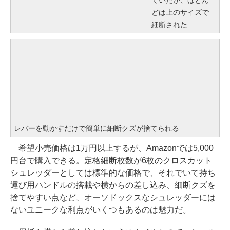
ていたが、ほとん
どは上のサイズで
細断された
レバーを動かすだけで簡単に細断クズが捨てられる
希望小売価格は1万円以上するが、Amazonでは5,000
円台で購入できる。定格細断枚数が6枚のクロスカット
シュレッダーとしては標準的な価格で、それでいて持ち
運び用ハンドルの搭載や横からの差し込み、細断クズを
捨てやすい点など、オーソドックスなシュレッダーには
ないユニークな利点がいくつもあるのは魅力だ。