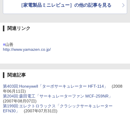
［家電製品ミニレビュー］の他の記事を見る
関連リンク
■
山善
http://www.yamazen.co.jp/
関連記事
第403回:Honeywell「ターボサーキュレーター HFT-114」
(2008
年06月11日)
第204回:森田電工「サーキュレーターファン MCF-259NR」
(2007年08月07日)
第199回:エレクトロラックス「クラシックサーキュレーター
EFN30」
(2007年07月31日)