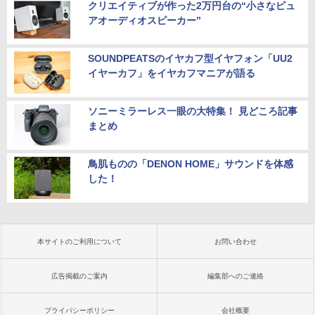
クリエイティブが作った2万円台の“小さなピュ
アオーディオスピーカー”
SOUNDPEATSのイヤカフ型イヤフォン「UU2
イヤーカフ」をイヤカフマニアが語る
ソニーミラーレス一眼の大特集！ 見どころ記事
まとめ
鳥肌ものの「DENON HOME」サウンドを体感
した！
本サイトのご利用について
お問い合わせ
広告掲載のご案内
編集部へのご連絡
プライバシーポリシー
会社概要