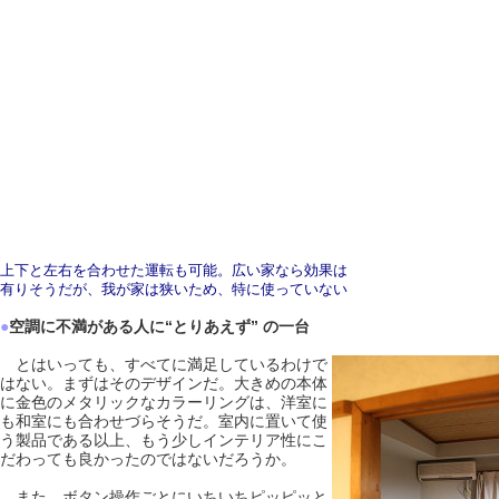
上下と左右を合わせた運転も可能。広い家なら効果は
有りそうだが、我が家は狭いため、特に使っていない
●
空調に不満がある人に“とりあえず” の一台
とはいっても、すべてに満足しているわけで
はない。まずはそのデザインだ。大きめの本体
に金色のメタリックなカラーリングは、洋室に
も和室にも合わせづらそうだ。室内に置いて使
う製品である以上、もう少しインテリア性にこ
だわっても良かったのではないだろうか。
また、ボタン操作ごとにいちいちピッピッと