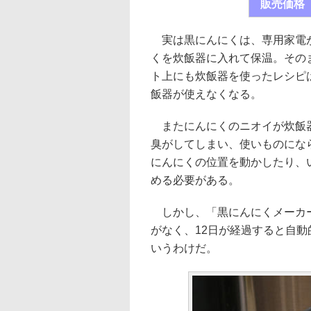
販売価格
実は黒にんにくは、専用家電が
くを炊飯器に入れて保温。そのま
ト上にも炊飯器を使ったレシピ
飯器が使えなくなる。
またにんにくのニオイが炊飯器
臭がしてしまい、使いものにな
にんにくの位置を動かしたり、
める必要がある。
しかし、「黒にんにくメーカー 
がなく、12日が経過すると自
いうわけだ。