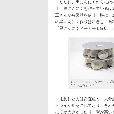
ただし、黒にんにく作りにはひ
上、黒にんにくを作っているは
工さんから製品を借りる時に、
の黒にんにく作りは断念し、自
「黒にんにくメーカー BG-0
トレイににんにくをセット。背
らない場合もある。
用意したのは青森産と、大分産
トレイが用意されており、それ
にくが大きかったり、背が高い