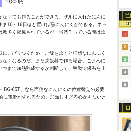
19,800円
なくても作ることができる。ザルに入れたにんに
1
ま10～18日ほど置けば黒にんにくができる。ネッ
は数多く掲載されているが、当然作っている間は炊
にこびりつくため、ご飯を炊くと強烈なにんにく
らなくなるのだ。また炊飯器で作る場合、こまめに
いつまで加熱熟成するか判断して、手動で保温を止
BG-05T」なら面倒なにんにくの位置替えの必要
動的に電源が切れるため、加熱しすぎる心配もないと