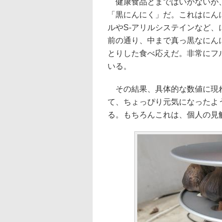
健康食品とまではいかないが、
「黒にんにく」だ。これはにん
ルやS-アリルシステインなど
前の通り、中まで真っ黒なにん
とりした食べ応えだ。非常にフ
いる。
その結果、具体的な数値に現れ
て、ちょっぴり元気になったよ
る。もちろんこれは、個人の見