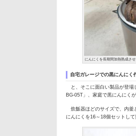
にんにくを長期間加熱熟成させ
自宅ガレージでの黒にんにく
と、そこに面白い製品が登場し
BG-05T」、家庭で黒にんに
炊飯器ほどのサイズで、内釜と
にんにくを16～18個セットし