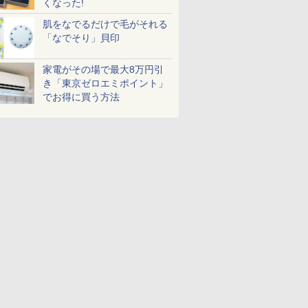
くなった!
肌をなでるだけで毛がそれる
「なでそり」貝印
家電がその場で最大8万円引
き「東京ゼロエミポイント」
でお得に買う方法