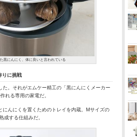
た黒にんにく、体に良いと言われている
作りに挑戦
た。それがエムケー精工の「黒にんにくメーカー
くが作れる専用の家電だ。
にんにくを置くためのトレイを内蔵。Mサイズの
て熟成する仕組みだ。