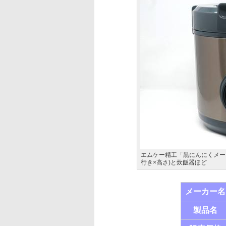
エムケー精工「黒にんにくメーカー 
行き×高さ)と炊飯器ほど
メーカー名
製品名