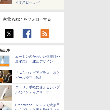
ィオスピーカー”
家電 Watch をフォローする
新記事
ムーミンのかわいい体重計や
温湿度計 北欧デザイン
「ふらつくビアグラス」水と
ビール交互に飲む
ニトリ、手軽に使えるシンプ
ルなハンディクリーナー
Francfranc、レンジで焼き目
つくグリルと米も炊けるマル