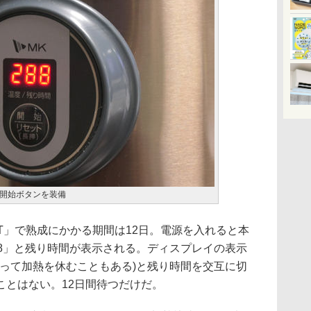
開始ボタンを装備
5T」で熟成にかかる期間は12日。電源を入れると本
88」と残り時間が表示される。ディスプレイの表示
よって加熱を休むこともある)と残り時間を交互に切
ことはない。12日間待つだけだ。