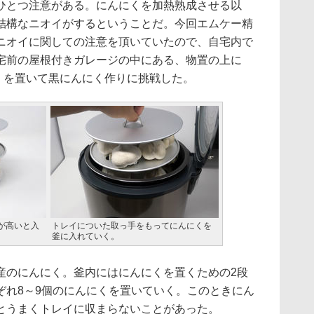
とつ注意がある。にんにくを加熱熟成させる以
結構なニオイがするということだ。今回エムケー精
ニオイに関しての注意を頂いていたので、自宅内で
宅前の屋根付きガレージの中にある、物置の上に
5T」を置いて黒にんにく作りに挑戦した。
が高いと入
トレイについた取っ手をもってにんにくを
釜に入れていく。
のにんにく。釜内にはにんにくを置くための2段
ぞれ8～9個のにんにくを置いていく。このときにん
とうまくトレイに収まらないことがあった。