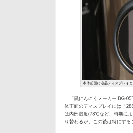
本体前面に液晶ディスプレイと
「黒にんにくメーカー BG-0
体正面のディスプレイには「2
は内部温度(78℃など、時期に
り替わるが、この後は特にする