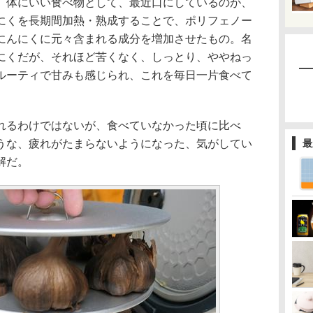
体にいい食べ物として、最近口にしているのが、
にくを長期間加熱・熟成することで、ポリフェノー
、にんにくに元々含まれる成分を増加させたもの。名
にくだが、それほど苦くなく、しっとり、ややねっ
ルーティで甘みも感じられ、これを毎日一片食べて
るわけではないが、食べていなかった頃に比べ
うな、疲れがたまらないようになった、気がしてい
最
解だ。