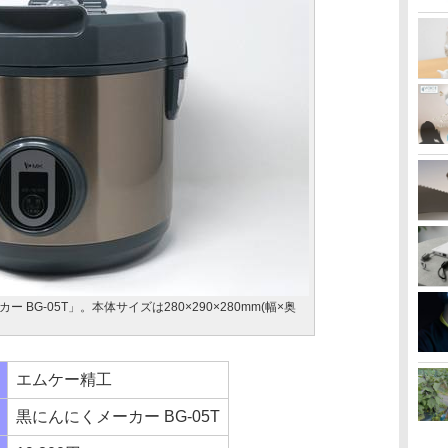
BG-05T」。本体サイズは280×290×280mm(幅×奥
エムケー精工
黒にんにくメーカー BG-05T