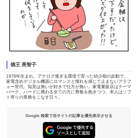
徳王 美智子
1978年生まれ。アナログ過ぎる環境で育った幼少期の反動で、
家電含めデジタル機器にロマンスと憧れを感じて止まないアラフ
ォー世代。知見は無いが好きで仕方が無い。家電量販店はテーマ
パーク。ハードに携わる全ての方に尊敬を抱きつつ、本人はソフ
ト寄りの業務をこなす日々。
Google 検索で当サイトの記事を優先表示させる