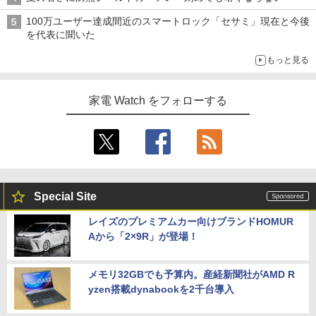
100万ユーザー達成間近のスマートロック「セサミ」現在と今後
を代表に聞いた
もっと見る
家電 Watch をフォローする
Special Site
レイズのプレミアムカー向けブランドHOMUR
Aから「2×9R」が登場！
メモリ32GBでも予算内。産経新聞社がAMD R
yzen搭載dynabookを2千台導入