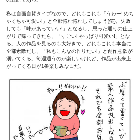
私は自画自賛タイプなので、どれもこれも「うわー! めち
ゃくちゃ可愛い!」と全部惚れ惚れしてしまう(笑)。失敗
しても「味があっていい!」となるし、思った通りの仕上
がりで帰ってきたら、「すごい! やっぱり可愛い!」とな
る。人の作品を見るのも大好きで、どれもこれも本当に
全部素敵だし、「私もこんなの作りたい!」と創作意欲が
湧いてくる。毎週通うのが楽しいけれど、作品が出来上
がってくる日が1番楽しみな日だ。