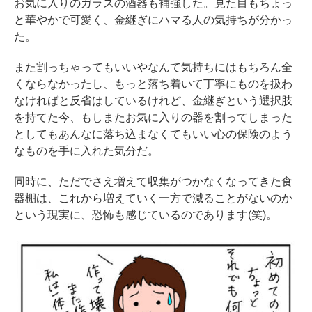
お気に入りのガラスの酒器も補強した。見た目もちょっ
と華やかで可愛く、金継ぎにハマる人の気持ちが分かっ
た。
また割っちゃってもいいやなんて気持ちにはもちろん全
くならなかったし、もっと落ち着いて丁寧にものを扱わ
なければと反省はしているけれど、金継ぎという選択肢
を持てた今、もしまたお気に入りの器を割ってしまった
としてもあんなに落ち込まなくてもいい心の保険のよう
なものを手に入れた気分だ。
同時に、ただでさえ増えて収集がつかなくなってきた食
器棚は、これから増えていく一方で減ることがないのか
という現実に、恐怖も感じているのであります(笑)。