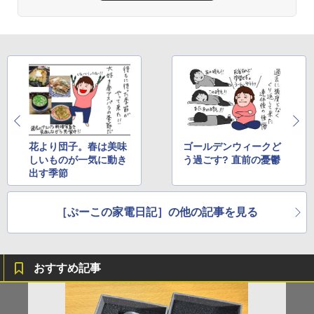
花より団子。春は美味
ゴールデンウィークど
しいものが一気に動き
う過ごす? 直前の憂鬱
出す季節
［ぷーこの家電日記］の他の記事を見る
おすすめ記事