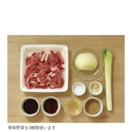
香味野菜を3種類使います