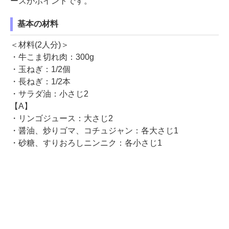
ースがポイントです。
基本の材料
＜材料(2人分)＞
・牛こま切れ肉：300g
・玉ねぎ：1/2個
・長ねぎ：1/2本
・サラダ油：小さじ2
【A】
・リンゴジュース：大さじ2
・醤油、炒りゴマ、コチュジャン：各大さじ1
・砂糖、すりおろしニンニク：各小さじ1