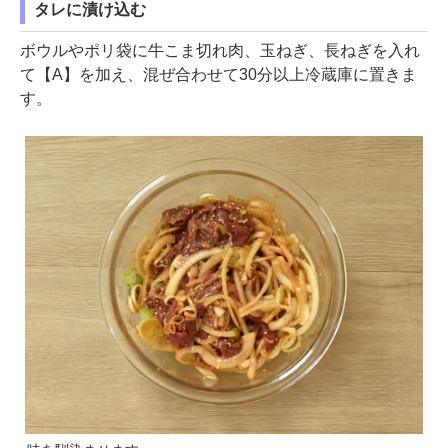
タレに漬け込む
ボウルやポリ袋に牛こま切れ肉、玉ねぎ、長ねぎを入れ
て【A】を加え、混ぜ合わせて30分以上冷蔵庫に置きま
す。