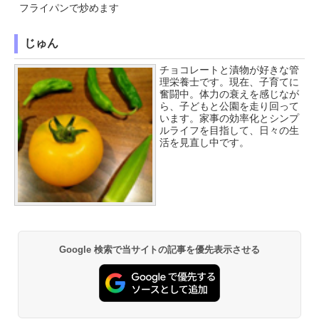
フライパンで炒めます
じゅん
チョコレートと漬物が好きな管
理栄養士です。現在、子育てに
奮闘中。体力の衰えを感じなが
ら、子どもと公園を走り回って
います。家事の効率化とシンプ
ルライフを目指して、日々の生
活を見直し中です。
Google 検索で当サイトの記事を優先表示させる