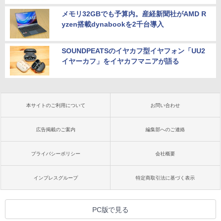
メモリ32GBでも予算内。産経新聞社がAMD R
yzen搭載dynabookを2千台導入
SOUNDPEATSのイヤカフ型イヤフォン「UU2
イヤーカフ」をイヤカフマニアが語る
本サイトのご利用について
お問い合わせ
広告掲載のご案内
編集部へのご連絡
プライバシーポリシー
会社概要
インプレスグループ
特定商取引法に基づく表示
PC版で見る