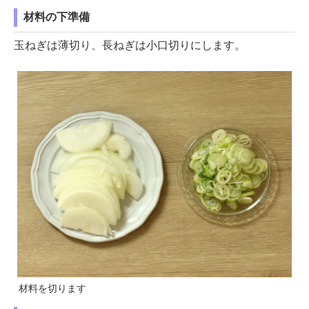
材料の下準備
玉ねぎは薄切り、長ねぎは小口切りにします。
材料を切ります