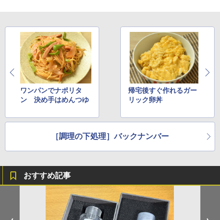
ワンパンでナポリタ
帰宅後すぐ作れるガー
ン 決め手はめんつゆ
リック卵丼
［調理の下処理］バックナンバー
おすすめ記事