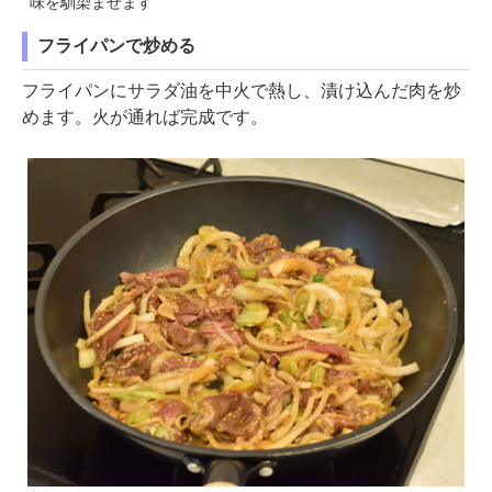
味を馴染ませます
フライパンで炒める
フライパンにサラダ油を中火で熱し、漬け込んだ肉を炒
めます。火が通れば完成です。