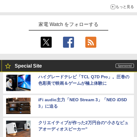
もっと見る
家電 Watch をフォローする
Special Site
ハイグレードテレビ「TCL Q7D Pro」。圧巻の
色彩美で映画＆ゲームが極上体験に
iFi audio主力「NEO Stream 3」「NEO iDSD
3」に迫る
クリエイティブが作った2万円台の“小さなピュ
アオーディオスピーカー”