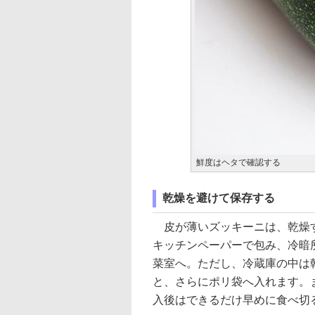
鮮度はヘタで確認する
乾燥を避けて保存する
皮が薄いズッキーニは、乾燥す
キッチンペーパーで包み、冷暗
菜室へ。ただし、冷蔵庫の中は
と、さらにポリ袋へ入れます。
入後はできるだけ早めに食べ切