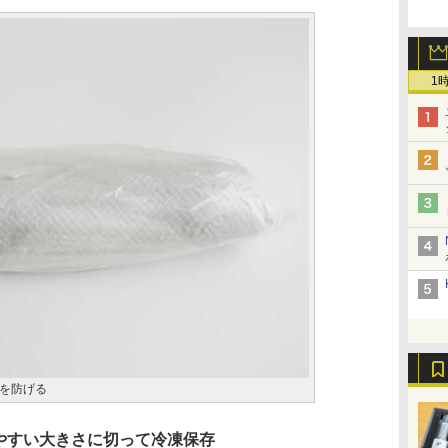
1
を防げる
やすい大きさに切って冷凍保存