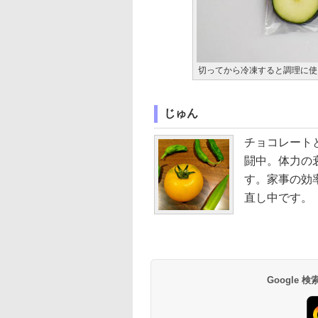
切ってから冷凍すると調理に使
じゅん
チョコレート
闘中。体力の
す。家事の効
直し中です。
Google