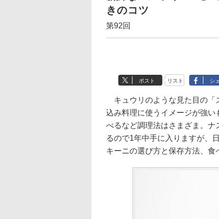
きのコツ
第92回
ポスト
リスト
シ
キュウリのような見た目の「ズ
込み料理に使うイメージが強い
べるなど調理法はさまざま。ナ
るので1年中手に入りますが、
キーニの選び方と保存方法、食