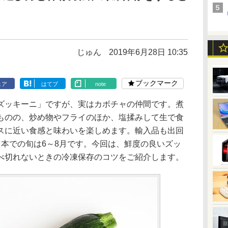
じゅん
2019年6月28日 10:35
ブックマーク
ェア
はてブ
note
ッキーニ」ですが、実はカボチャの仲間です。煮
ものの、炒め物やフライのほか、塩揉みして生で食
スに近い食感と味わいを楽しめます。輸入品も出回
日本での旬は6～8月です。今回は、鮮度の良いズッ
べ切れないときの冷凍保存のコツをご紹介します。