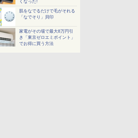
くなった!
肌をなでるだけで毛がそれる
「なでそり」貝印
家電がその場で最大8万円引
き「東京ゼロエミポイント」
でお得に買う方法