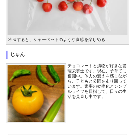
冷凍すると、シャーベットのような食感を楽しめる
じゅん
チョコレートと漬物が好きな管
理栄養士です。現在、子育てに
奮闘中。体力の衰えを感じなが
ら、子どもと公園を走り回って
います。家事の効率化とシンプ
ルライフを目指して、日々の生
活を見直し中です。