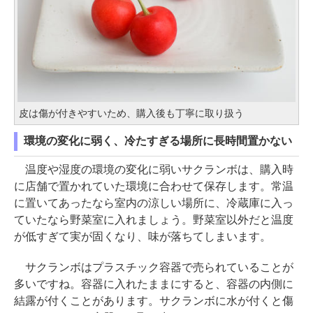
皮は傷が付きやすいため、購入後も丁寧に取り扱う
環境の変化に弱く、冷たすぎる場所に長時間置かない
温度や湿度の環境の変化に弱いサクランボは、購入時
に店舗で置かれていた環境に合わせて保存します。常温
に置いてあったなら室内の涼しい場所に、冷蔵庫に入っ
ていたなら野菜室に入れましょう。野菜室以外だと温度
が低すぎて実が固くなり、味が落ちてしまいます。
サクランボはプラスチック容器で売られていることが
多いですね。容器に入れたままにすると、容器の内側に
結露が付くことがあります。サクランボに水が付くと傷