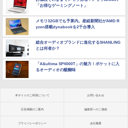
「お得なゲーミングノート」
メモリ32GBでも予算内。産経新聞社がAMD R
yzen搭載dynabookを2千台導入
総合オーディオブランドに進化するSHANLING
とは何者か？
「A&ultima SP4000T」の魅力！ポケットに入
るオーディオの醍醐味
本サイトのご利用について
お問い合わせ
広告掲載のご案内
編集部へのご連絡
プライバシーポリシー
会社概要