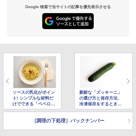
Google 検索で当サイトの記事を優先表示させる
ソースの乳化がポイン
新鮮な「ズッキーニ」
ト! シンプルな材料だ
の選び方と保存方法、
けでできる「ペペロン
冷凍保存をするときの
チーノ」のコツ
コツ
［調理の下処理］バックナンバー