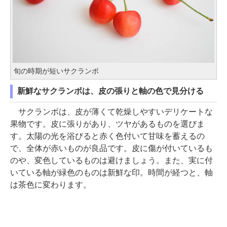
旬の時期が短いサクランボ
新鮮なサクランボは、皮の張りと軸の色で見分ける
サクランボは、皮が薄くて乾燥しやすいデリケートな
果物です。皮に張りがあり、ツヤがあるものを選びま
す。太陽の光を浴びると赤く色付いて甘味を蓄えるの
で、全体が赤いものが良品です。皮に傷が付いているも
のや、変色しているものは避けましょう。また、実に付
いている軸が緑色のものは新鮮な印。時間が経つと、軸
は茶色に変わります。