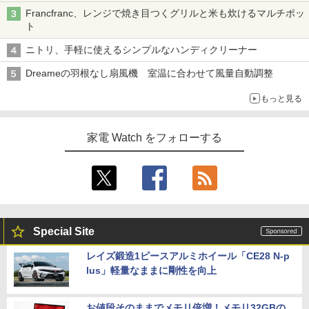
Francfranc、レンジで焼き目つくグリルと米も炊けるマルチポッ
ト
ニトリ、手軽に使えるシンプルなハンディクリーナー
Dreameの羽根なし扇風機 室温に合わせて風量自動調整
もっと見る
家電 Watch をフォローする
Special Site
レイズ鍛造1ピースアルミホイール「CE28 N-p
lus」軽量なままに剛性を向上
お値段そのままでメモリ倍増！メモリ32GBの