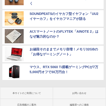
く
SOUNDPEATSのイヤカフ型イヤフォン「UU2
イヤーカフ」をイヤカフマニアが語る
AIスマートノートのiFLYTEK「AINOTE 2」は
なぜ魅力的なのか？
お値段そのままでメモリ倍増！メモリ32GBの
「お得なゲーミングノート」
マウス、RTX 5060 Ti搭載ゲーミングPCが7万
5,000円オフで30万円台！
本サイトのご利用について
お問い合わせ
広告掲載のご案内
編集部へのご連絡