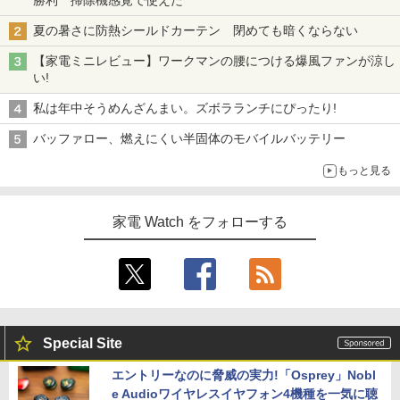
夏の暑さに防熱シールドカーテン 閉めても暗くならない
【家電ミニレビュー】ワークマンの腰につける爆風ファンが涼し
い!
私は年中そうめんざんまい。ズボラランチにぴったり!
バッファロー、燃えにくい半固体のモバイルバッテリー
もっと見る
家電 Watch をフォローする
Special Site
エントリーなのに脅威の実力!「Osprey」Nobl
e Audioワイヤレスイヤフォン4機種を一気に聴