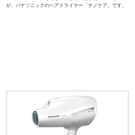
が、パナソニックのヘアドライヤー「ナノケア」です。