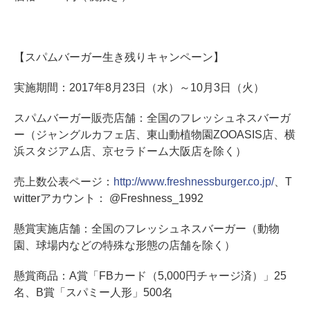
【スパムバーガー生き残りキャンペーン】
実施期間：2017年8月23日（水）～10月3日（火）
スパムバーガー販売店舗：全国のフレッシュネスバーガ
ー（ジャングルカフェ店、東山動植物園ZOOASIS店、横
浜スタジアム店、京セラドーム大阪店を除く）
売上数公表ページ：
http://www.freshnessburger.co.jp/
、T
witterアカウント： @Freshness_1992
懸賞実施店舗：全国のフレッシュネスバーガー（動物
園、球場内などの特殊な形態の店舗を除く）
懸賞商品：A賞「FBカード（5,000円チャージ済）」25
名、B賞「スパミー人形」500名