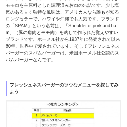
モモ肉を主原料とした調理済みお肉の缶詰です。少し塩
気のある甘く独特な風味は、アメリカ人なら誰もが知る
ロングセラーで、ハワイや沖縄でも人気です。ブランド
の「SPAM」という名前は、「Shoulder of pork and ha
m」（豚の肩肉とモモ肉）を略して作られた覚えやすい
ブランドです。ホーメル社から1937年に発売されて以来
80年、世界中で愛されています。そしてフレッシュネス
バーガーのスパムバーガーは、米国ホーメル社公認のス
パムバーガーなんです。
フレッシュネスバーガーのツウなメニューを探してみ
よう