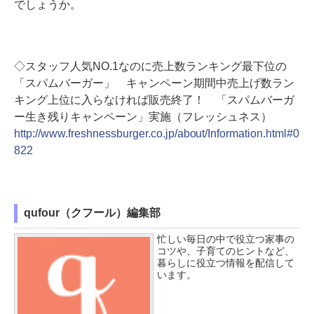
でしょうか。
◇スタッフ人気NO.1なのに売上数ランキング最下位の
「スパムバーガー」 キャンペーン期間中売上げ数ラン
キング上位に入らなければ販売終了！ 「スパムバーガ
ー生き残りキャンペーン」実施（フレッシュネス）
http://www.freshnessburger.co.jp/about/Information.html#0
822
qufour（クフール）編集部
忙しい毎日の中で役立つ家事の
コツや、子育てのヒントなど、
暮らしに役立つ情報を配信して
います。