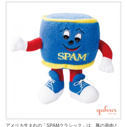
アメリカ生まれの「SPAMクラシック」は、豚の肩肉と