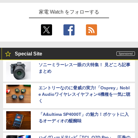
家電 Watch をフォローする
Special Site
ソニーミラーレス一眼の大特集！ 見どころ記事
まとめ
エントリーなのに脅威の実力!「Osprey」Nobl
e Audioワイヤレスイヤフォン4機種を一気に聴
く
「A&ultima SP4000T」の魅力！ポケットに入
るオーディオの醍醐味
ハイグレードテレビ「TCL Q7D Pro」。圧巻の