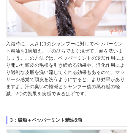
入浴時に、大さじ1のシャンプーに対してペッパーミン
ト精油を1滴加え、手のひらでよく混ぜて、頭を洗いま
しょう。この方法では、ペッパーミントの冷却作用によ
り開いた頭皮の毛根を引き締める効果や、浄化作用によ
り過剰な皮脂を洗い流してくれる効果もあるので、マッ
サージ感覚で頭皮を洗うようにすると、より効果があり
ますよ。汗の臭いの軽減とシャンプー後の蒸れ感の軽
減、2つの効果を実感できるはずです。
3：湯船＋ペッパーミント精油5滴