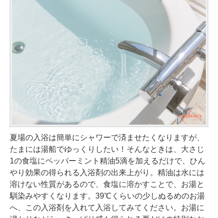
夏場の入浴は簡単にシャワーで済ませたくなりますが、
たまには湯船でゆっくりしたい！そんなときは、大さじ
1の食塩にペッパーミント精油5滴を加えるだけで、ひん
やり効果の得られる入浴剤の出来上がり。精油は水には
溶けない性質があるので、食塩に溶かすことで、お湯と
馴染みやすくなります。39℃くらいの少しぬるめのお湯
へ、この入浴剤を入れて入浴してみてください。お湯に