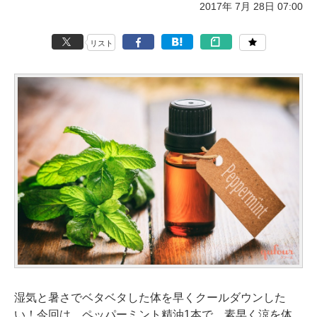
2017年 7月 28日 07:00
リスト
湿気と暑さでベタベタした体を早くクールダウンした
い！今回は、ペッパーミント精油1本で、素早く涼を体