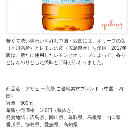
苦くて渋い味わいを好む中国・四国には、オリーブの葉
（香川県産）とレモンの皮（広島県産）を使用。2017年
版は、新たに使用したレモンとオリーブによって、香り
とほんのりとした渋味と苦味が加わりました。
商品名：アサヒ 十六茶 ご当地素材ブレンド（中国・四
国）
容量：600ml
希望小売価格：140円（税抜き）
発売地域：広島県、岡山県、鳥取県、島根県、山口県、
香川県、徳島県、愛媛県、高知県