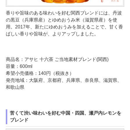
香りや旨味のある味わいを好む関西ブレンドには、丹波
の黒豆（兵庫県産）とゆめおうみ米（滋賀県産）を使
用。2017年、新たにゆめおうみを加えることで、甘く香
ばしい香りや旨味が、よりアップしました。
商品名：アサヒ 十六茶 ご当地素材ブレンド(関西)
容量：600ml
希望小売価格：140円（税抜き）
発売地域：大阪府、京都府、兵庫県、奈良県、滋賀県、
和歌山県
苦くて渋い味わいを好む中国・四国、瀬戸内レモンを
ブレンド