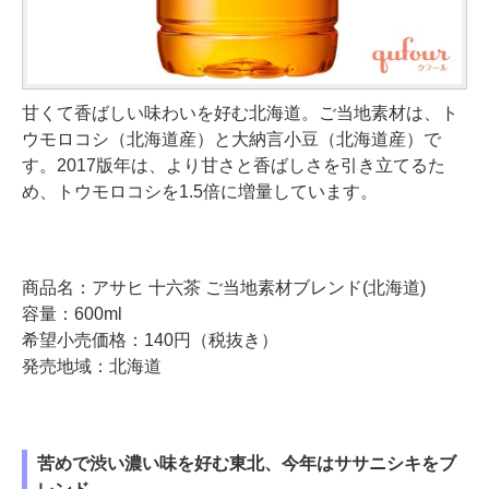
甘くて香ばしい味わいを好む北海道。ご当地素材は、ト
ウモロコシ（北海道産）と大納言小豆（北海道産）で
す。2017版年は、より甘さと香ばしさを引き立てるた
め、トウモロコシを1.5倍に増量しています。
商品名：アサヒ 十六茶 ご当地素材ブレンド(北海道)
容量：600ml
希望小売価格：140円（税抜き）
発売地域：北海道
苦めで渋い濃い味を好む東北、今年はササニシキをブ