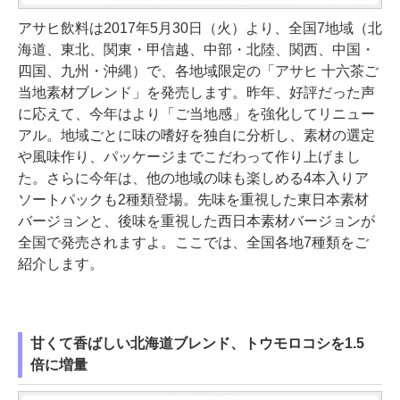
アサヒ飲料は2017年5月30日（火）より、全国7地域（北
海道、東北、関東・甲信越、中部・北陸、関西、中国・
四国、九州・沖縄）で、各地域限定の「アサヒ 十六茶ご
当地素材ブレンド」を発売します。昨年、好評だった声
に応えて、今年はより「ご当地感」を強化してリニュー
アル。地域ごとに味の嗜好を独自に分析し、素材の選定
や風味作り、パッケージまでこだわって作り上げまし
た。さらに今年は、他の地域の味も楽しめる4本入りア
ソートパックも2種類登場。先味を重視した東日本素材
バージョンと、後味を重視した西日本素材バージョンが
全国で発売されますよ。ここでは、全国各地7種類をご
紹介します。
甘くて香ばしい北海道ブレンド、トウモロコシを1.5
倍に増量