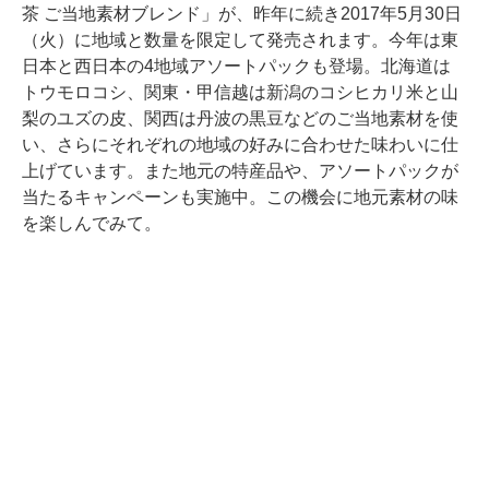
茶 ご当地素材ブレンド」が、昨年に続き2017年5月30日
（火）に地域と数量を限定して発売されます。今年は東
日本と西日本の4地域アソートパックも登場。北海道は
トウモロコシ、関東・甲信越は新潟のコシヒカリ米と山
梨のユズの皮、関西は丹波の黒豆などのご当地素材を使
い、さらにそれぞれの地域の好みに合わせた味わいに仕
上げています。また地元の特産品や、アソートパックが
当たるキャンペーンも実施中。この機会に地元素材の味
を楽しんでみて。