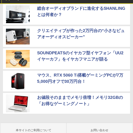
総合オーディオブランドに進化するSHANLING
とは何者か？
クリエイティブが作った2万円台の“小さなピュ
アオーディオスピーカー”
SOUNDPEATSのイヤカフ型イヤフォン「UU2
イヤーカフ」をイヤカフマニアが語る
マウス、RTX 5060 Ti搭載ゲーミングPCが7万
5,000円オフで30万円台！
お値段そのままでメモリ倍増！メモリ32GBの
「お得なゲーミングノート」
本サイトのご利用について
お問い合わせ