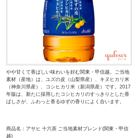
やや甘くて香ばしい味わいを好む関東・甲信越。ご当地
素材（産地）は、ユズの皮（山梨県産）、キヌヒカリ米
（神奈川県産）、コシヒカリ米（新潟県産）です。2017
年版は、新たに採用したコシヒカリのすっきりとした香
ばしさが、ふわっと香るゆずの香りによく合います。
商品名：アサヒ 十六茶 ご当地素材ブレンド(関東・甲信
越)