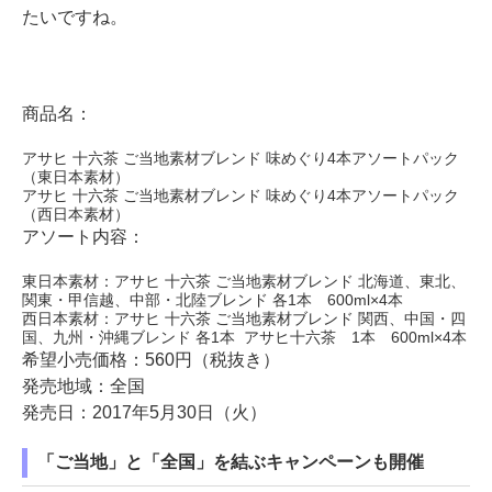
たいですね。
商品名：
アサヒ 十六茶 ご当地素材ブレンド 味めぐり4本アソートパック
（東日本素材）
アサヒ 十六茶 ご当地素材ブレンド 味めぐり4本アソートパック
（西日本素材）
アソート内容：
東日本素材：アサヒ 十六茶 ご当地素材ブレンド 北海道、東北、
関東・甲信越、中部・北陸ブレンド 各1本 600ml×4本
西日本素材：アサヒ 十六茶 ご当地素材ブレンド 関西、中国・四
国、九州・沖縄ブレンド 各1本 アサヒ十六茶 1本 600ml×4本
希望小売価格：560円（税抜き）
発売地域：全国
発売日：2017年5月30日（火）
「ご当地」と「全国」を結ぶキャンペーンも開催