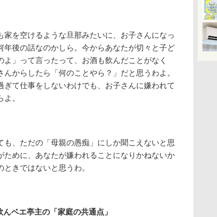
も家を空けるような旦那みたいに、お子さんになっ
何年後の話なのかしら。今からあなたが切々と子ど
のよ」って言ったって、お酒も飲んだことがなく
さんからしたら「何のことやら？」だと思うわよ。
過ぎて仕事をしないわけでも、お子さんに嫌われて
らよ。
ても、ただの「母親の愚痴」にしか聞こえないと思
がために、あなたが嫌われることになりかねないか
のときではないと思うわ。
飲んベエ亭主の「家庭の共通点」