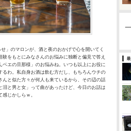
らっせ」のマロンが、酒と夜のおかげで心を開いてく
経験をもとにみなさんのお悩みに独断と偏見で答え
最
んベエの旦那様」のお悩みね。いつも以上にお役に
するわ。私自身お酒は飲む方だし、もちろんウチの
さんと似た方々が何人も来ているから、その辺の話
と泪と男と女」って曲があったけど、今日のお話は
て感じかしらｗ。