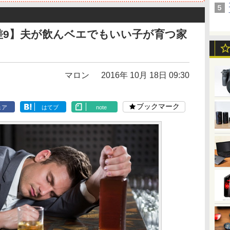
差9】夫が飲んベエでもいい子が育つ家
マロン
2016年 10月 18日 09:30
ブックマーク
ェア
はてブ
note