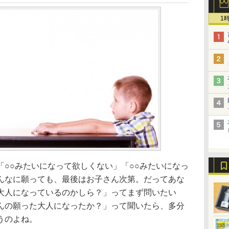
1
○○みたいになって欲しくない」「○○みたいになっ
んなに願っても、最後はお子さん次第。だってあな
大人になっているのかしら？」ってまず問いたい
んの願った大人になったか？」って聞いたら、多分
うのよね。