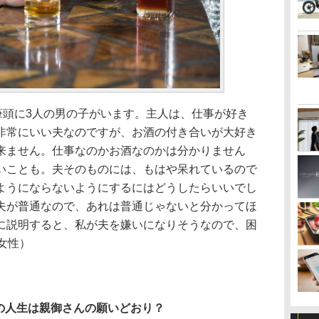
筆頭に3人の男の子がいます。主人は、仕事が好き
非常にいい夫なのですが、お酒の付き合いが大好き
来ません。仕事なのかお酒なのかは分かりません
いことも。夫そのものには、もはや呆れているので
ようにならないようにするにはどうしたらいいでし
夫が普通なので、あれは普通じゃないと分かってほ
に説明すると、私が夫を嫌いになりそうなので、困
女性）
の人生は親御さんの願いどおり？