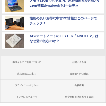
メモリ32GBでも予算内。産経新聞社がAMD R
yzen搭載dynabookを2千台導入
性能の良いお得な中古PC情報はこのページで
チェック！
AIスマートノートのiFLYTEK「AINOTE 2」は
なぜ魅力的なのか？
本サイトのご利用について
お問い合わせ
広告掲載のご案内
編集部へのご連絡
プライバシーポリシー
会社概要
インプレスグループ
特定商取引法に基づく表示