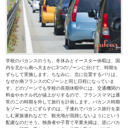
学校のバカンスのうち、冬休みとイースター休暇は、国
内を北から南へ大まかに3つのゾーンに分けて、時期を
ずらして実施します。ちなみに、北に位置するパリは、
なぜか南フランスのCゾーンと同じ日程になっていま
す。どのゾーンでも学校の長期休暇中には、交通機関の
料金やホテル代が値上がりするので、フランスママは通
常のこの時期を外して旅行を計画します。バカンス時期
をゾーンごとにずらすのは、子連れでバカンス旅行を楽
しむ家族連れなどで、観光地が混雑しないようにという
配慮なのだそう。独身者や子育て卒業夫婦は、逆にバカ