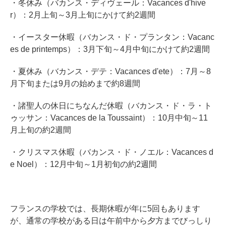
・冬休み（バカンス・ディヴェール：Vacances d'hive
r）：2月上旬～3月上旬にかけて約2週間
・イースター休暇（バカンス・ド・プランタン：Vacanc
es de printemps）：3月下旬～4月中旬にかけて約2週間
・夏休み（バカンス・デテ：Vacances d'ete）：7月～8
月下旬または9月の始めまで約8週間
・諸聖人の休日にちなんだ休暇（バカンス・ド・ラ・ト
ゥッサン：Vacances de la Toussaint）：10月中旬～11
月上旬の約2週間
・クリスマス休暇（バカンス・ド・ノエル：Vacances d
e Noel）：12月中旬～1月初旬の約2週間
フランスの学校では、長期休暇が年に5回もあります
が、通常の学校がある日は午前中から夕方までびっしり