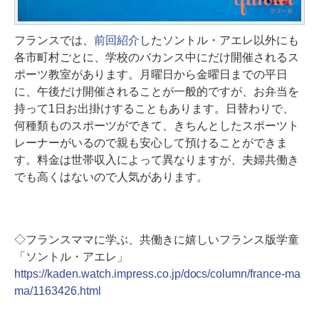
フランスでは、
前回紹介
したソントル・アエレ以外にも
各市町村ごとに、学校のバカンス中にだけ開催されるス
ポーツ教室があります。月曜日から金曜日までの平日
に、午後だけ開催されることが一般的ですが、お弁当を
持って1日お出掛けすることもあります。日替わりで、
何種類ものスポーツができて、きちんとしたスポーツト
レーナーがいるので親も安心して預けることができま
す。料金は世帯収入によって異なりますが、夫婦共働き
でも高くはないので人気があります。
◇フランスママに学ぶ、共働きに嬉しいフランス版学童
「ソントル・アエレ」
https://kaden.watch.impress.co.jp/docs/column/france-ma
ma/1163426.html