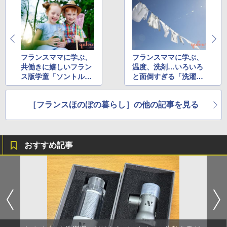
フランスママに学ぶ、
フランスママに学ぶ、
共働きに嬉しいフラン
温度、洗剤…いろいろ
ス版学童「ソントル・
と面倒すぎる「洗濯」
アエレ」
事情
［フランスほのぼの暮らし］の他の記事を見る
おすすめ記事