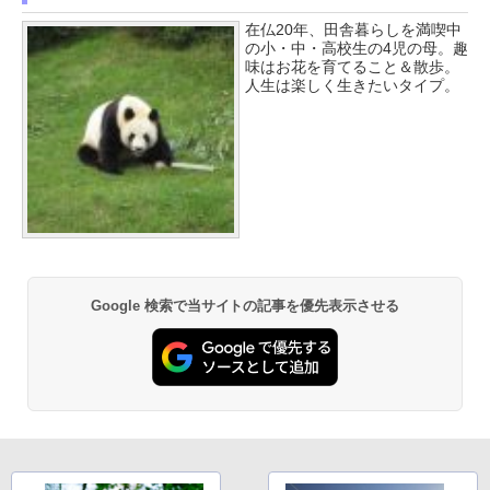
在仏20年、田舎暮らしを満喫中
の小・中・高校生の4児の母。趣
味はお花を育てること＆散歩。
人生は楽しく生きたいタイプ。
Google 検索で当サイトの記事を優先表示させる