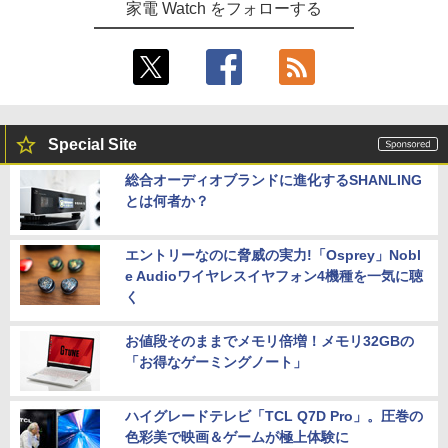
家電 Watch をフォローする
Special Site
総合オーディオブランドに進化するSHANLING
とは何者か？
エントリーなのに脅威の実力!「Osprey」Nobl
e Audioワイヤレスイヤフォン4機種を一気に聴
く
お値段そのままでメモリ倍増！メモリ32GBの
「お得なゲーミングノート」
ハイグレードテレビ「TCL Q7D Pro」。圧巻の
色彩美で映画＆ゲームが極上体験に