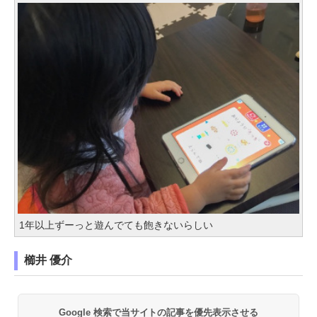
1年以上ずーっと遊んでても飽きないらしい
櫛井 優介
Google 検索で当サイトの記事を優先表示させる