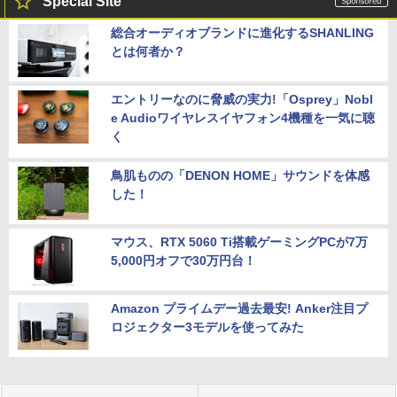
Special Site
総合オーディオブランドに進化するSHANLING
とは何者か？
エントリーなのに脅威の実力!「Osprey」Nobl
e Audioワイヤレスイヤフォン4機種を一気に聴
く
鳥肌ものの「DENON HOME」サウンドを体感
した！
マウス、RTX 5060 Ti搭載ゲーミングPCが7万
5,000円オフで30万円台！
Amazon プライムデー過去最安! Anker注目プ
ロジェクター3モデルを使ってみた