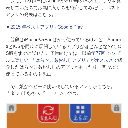
さて、12月3日にGoogleが2015年のベストアプリを発
表していたのでお気に入りのを紹介してみたい。ベスト
アプリの発表はこちら。
▼
2015 年ベストアプリ - Google Play
普段はiPhoneやiPadばかり使っているけれど、Androi
dとiOSを同時に展開しているアプリがほとんどなのでiO
S版もすぐに試せた。子供向けでは、以前
第77回:シンプ
ルに楽しい! 「はらぺこあおむしアプリ」がオススメ
で紹
介したはらぺこあおむしのアプリがあったり、普段よく
使っているものも沢山。
で、娘がヘビーに使い倒しているアプリがこちら。
「タッチ! あそベビー」というやつ。