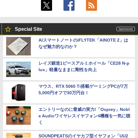
Special Site
AIスマートノートのiFLYTEK「AINOTE 2」は
なぜ魅力的なのか？
レイズ鍛造1ピースアルミホイール「CE28 N-p
lus」軽量なままに剛性を向上
マウス、RTX 5060 Ti搭載ゲーミングPCが7万
5,000円オフで30万円台！
エントリーなのに脅威の実力!「Osprey」Nobl
e Audioワイヤレスイヤフォン4機種を一気に聴
く
SOUNDPEATSのイヤカフ型イヤフォン「UU2