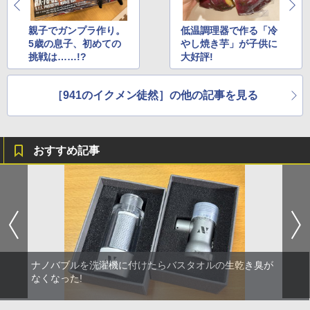
親子でガンプラ作り。
低温調理器で作る「冷
5歳の息子、初めての
やし焼き芋」が子供に
挑戦は……!?
大好評!
［941のイクメン徒然］の他の記事を見る
おすすめ記事
ナノバブルを洗濯機に付けたらバスタオルの生乾き臭が
なくなった!