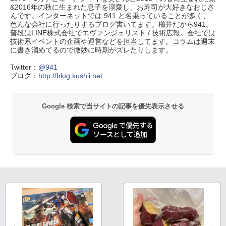
&2016年の秋に生まれた息子を溺愛し、お寿司が大好きなおじさ
んです。インターネットでは 941 と名乗っていることが多く、
色んな会社に行ったりするブログ書いてます。櫛井だから941。
普段はLINE株式会社でエヴァンジェリスト / 技術広報。会社では
技術系イベントの企画や運営などを担当してます。コラムは週末
に書き溜めてるので微妙に時期がズレたりします。
Twitter：
@941
ブログ：
http://blog.kushii.net
Google 検索で当サイトの記事を優先表示させる