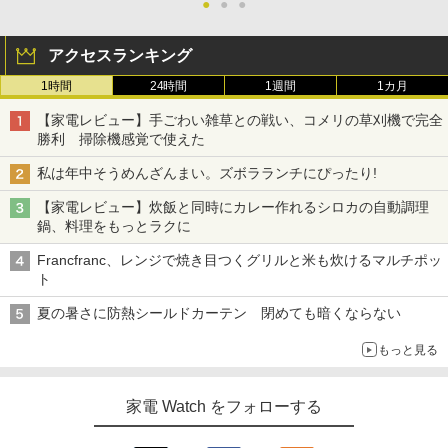
●
●
●
アクセスランキング
1時間
24時間
1週間
1カ月
【家電レビュー】手ごわい雑草との戦い、コメリの草刈機で完全
勝利 掃除機感覚で使えた
私は年中そうめんざんまい。ズボラランチにぴったり!
【家電レビュー】炊飯と同時にカレー作れるシロカの自動調理
鍋、料理をもっとラクに
Francfranc、レンジで焼き目つくグリルと米も炊けるマルチポッ
ト
夏の暑さに防熱シールドカーテン 閉めても暗くならない
もっと見る
家電 Watch をフォローする