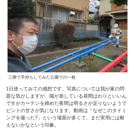
三脚で手持ちしてみた公園での一枚
1日使ってみての感想です。写真については我が家の問
題な気がしますが、陽が差している昼間はわりといいん
ですがカーテンを締めた夜間は明るさが足りないようで
ピントの甘さが気になります。動画は「なぜこのタイミ
ングを撮った?」という場面が多くて、まだ実用には耐
えないかなという印象。