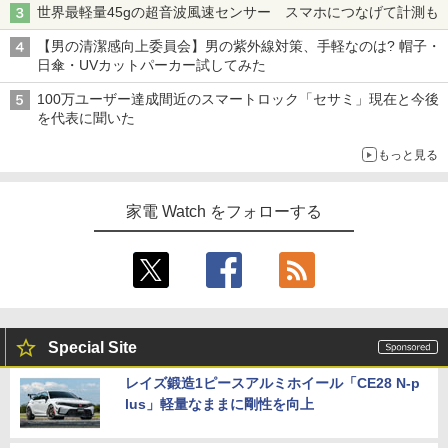
世界最軽量45gの超音波風速センサー スマホにつなげて計測も
【男の清潔感向上委員会】男の紫外線対策、手軽なのは? 帽子・
日傘・UVカットパーカー試してみた
100万ユーザー達成間近のスマートロック「セサミ」現在と今後
を代表に聞いた
もっと見る
家電 Watch をフォローする
Special Site
レイズ鍛造1ピースアルミホイール「CE28 N-p
lus」軽量なままに剛性を向上