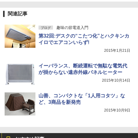
関連記事
趣味の節電道入門
ブログ
第32回:デスクの“こたつ化”とハクキンカ
イロでエアコンいらず!
2015年1月21日
イーバランス、断続運転で無駄な電気代
が掛からない遠赤外線パネルヒーター
2015年10月14日
山善、コンパクトな「1人用コタツ」な
ど、3商品を新発売
2015年10月9日