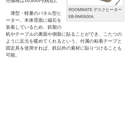
売価格は16,800円(税込)。
ROOMMATE デスクヒーター
薄型・軽量のパネル型ヒ
EB-RM5500A
ーター。本体背面に磁石を
装着しているため、鉄製の
机やテーブルの裏面や側面に貼ることができ、こたつの
ように足元を暖めてくれるという。付属の粘着テープと
固定具を使用すれば、鉄以外の素材に貼りつけることも
可能。