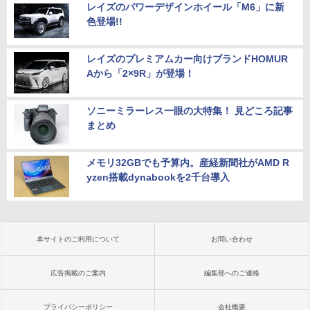
レイズのパワーデザインホイール「M6」に新
色登場!!
レイズのプレミアムカー向けブランドHOMUR
Aから「2×9R」が登場！
ソニーミラーレス一眼の大特集！ 見どころ記事
まとめ
メモリ32GBでも予算内。産経新聞社がAMD R
yzen搭載dynabookを2千台導入
本サイトのご利用について
お問い合わせ
広告掲載のご案内
編集部へのご連絡
プライバシーポリシー
会社概要