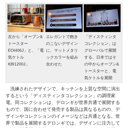
左から「オーブン&
エレガントで飽き
「ディスティンタ
トースター
のこないデザイン
コレクション」は
EOI406J」と、「電
に、マットメタリ
グローバルで展開
気ケトル
ックカラーを組み
する。日本ではそ
KBI1200J」
合わせた
の中からオーブン&
トースターと、電
気ケトルを展開
洗練されたデザインで、キッチンを上質な空間に演出
するという「ディスティンタコレクション」の調理家
電。同コレクションは、デロンギが世界共通で展開する
もので、国に合わせて発売する製品は異なるものの、デ
ザインやコレクションのイメージなどは共通となる。世
界で製品を展開するデロンギでは、デザインに注力して