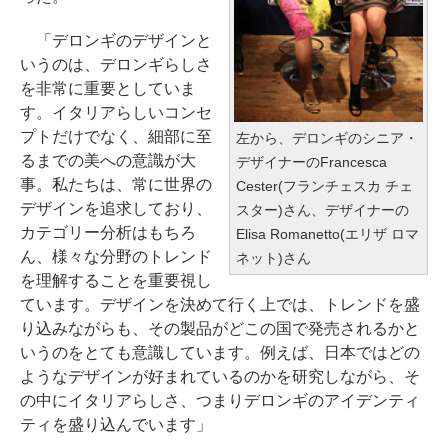
「デロンギのデザインと
いうのは、デロンギらしさ
を非常に重要としていま
す。イタリアらしいコンセ
プトだけでなく、細部に至
左から、デロンギのシニア・
るまでの美への意識が大
デザイナーのFrancesca
事。私たちは、常に世界の
Cester(フランチェスカ チェ
デザインを追求しており、
スター)さん、デザイナーの
カテゴリー分析はもちろ
Elisa Romanetto(エリザ ロマ
ん、様々な分野のトレンド
ネット)さん
を理解することを重要視し
ています。デザインを決めて行く上では、トレンドを盛
り込みながらも、その製品がどこの国で発売されるかと
いうのをとても意識しています。例えば、日本ではどの
ようなデザインが好まれているのかを研究しながら、そ
の中にイタリアらしさ、つまりデロンギのアイデンティ
ティを盛り込んでいます」