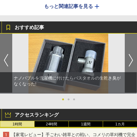
もっと関連記事を見る
おすすめ記事
ナノバブルを洗濯機に付けたらバスタオルの生乾き臭が
なくなった!
●
●
●
アクセスランキング
1時間
24時間
1週間
1カ月
【家電レビュー】手ごわい雑草との戦い、コメリの草刈機で完全