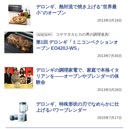
デロンギ、熱対流で焼き上げる“世界最
小”のオーブン
2013年3月19日
コヤマタカヒロの男の調理道具!
レビュー
第1回 デロンギ「ミニコンベクションオ
ーブン EO420J-WS」
2013年7月30日
デロンギの調理家電で、家庭で本格イタ
リアンを――オーブンやブレンダーの体
験会
2013年3月28日
デロンギ、特殊形状の刃でなめらかに仕
上げるパワーブレンダー
2015年7月17日