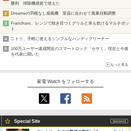
勝利 掃除機感覚で使えた
Dreameの羽根なし扇風機 室温に合わせて風量自動調整
Francfranc、レンジで焼き目つくグリルと米も炊けるマルチポッ
ト
ニトリ、手軽に使えるシンプルなハンディクリーナー
100万ユーザー達成間近のスマートロック「セサミ」現在と今後
を代表に聞いた
もっと見る
家電 Watch をフォローする
Special Site