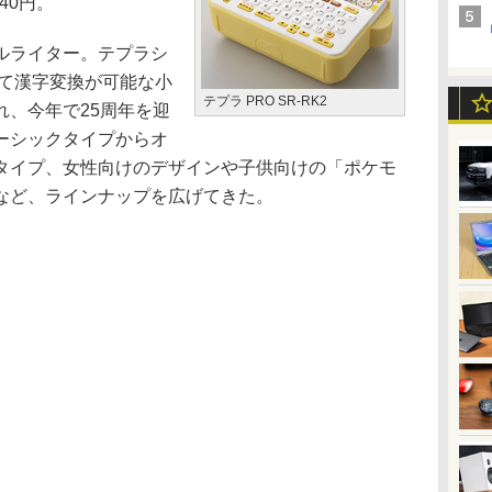
40円。
ルライター。テプラシ
めて漢字変換が可能な小
テプラ PRO SR-RK2
れ、今年で25周年を迎
ーシックタイプからオ
タイプ、女性向けのデザインや子供向けの「ポケモ
など、ラインナップを広げてきた。