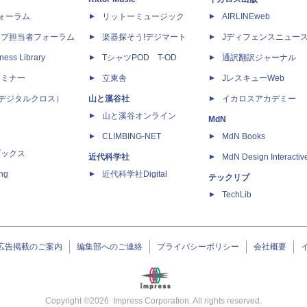
dフォーラム
リットーミュージック
AIRLINEweb
ップ担当者フォーラム
楽器探そう!デジマート
Jディフェンスニュー
ness Library
TシャツPOD T-OD
通訳翻訳ジャーナル
セミナー
立東舎
JレスキューWeb
 X（デジタルクロス）
山と溪谷社
イカロスアカデミー
山と溪谷オンライン
MdN
CLIMBING-NET
MdN Books
ブックス
近代科学社
MdN Design Interactiv
ing
近代科学社Digital
テックリブ
TechLib
広告掲載のご案内
編集部へのご連絡
プライバシーポリシー
会社概要
Copyright ©
2026
Impress Corporation. All rights reserved.