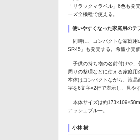
「リラックマラベル」6色も発売
ーズ全機種で使える。
使いやすくなった家庭用のテ
同時に、コンパクトな家庭用の
SR45」も発売する。希望小売価格
子供の持ち物の名前付けや、
周りの整理などに使える家庭用
本体はコンパクトながら、液晶
字を6文字×2行で表示し、見や
本体サイズは約173×109×58
アッシュブルー。
小林 樹