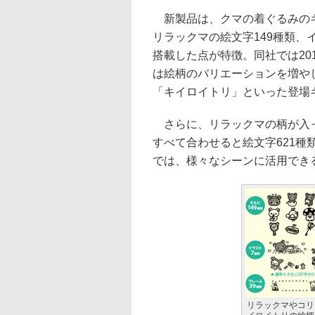
新製品は、クマの着ぐるみのキ
リラックマの絵文字149種類、
搭載した点が特徴。同社では20
は絵柄のバリエーションを増や
「キイロイトリ」といった登場
さらに、リラックマの柄が入っ
すべて合わせると絵文字621種
では、様々なシーンに活用でき
リラックマやコリ