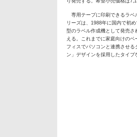
り発売する。希望小売価格は7,1
専用テープに印刷できるラベ
リーズは、1988年に国内で初
型のラベル作成機として発売さ
える。これまでに家庭向けのベ
フィスでパソコンと連携させる
ン」デザインを採用したタイプ