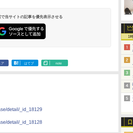
 検索で当サイトの記事を優先表示させる
1
ェア
はてブ
note
ase/detail/_id_18129
ase/detail/_id_18128