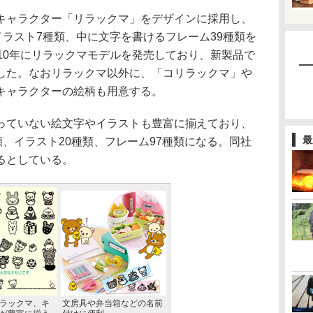
ャラクター「リラックマ」をデザインに採用し、
イラスト7種類、中に文字を書けるフレーム39種類を
10年にリラックマモデルを発売しており、新製品で
した。なおリラックマ以外に、「コリラックマ」や
キャラクターの絵柄も用意する。
ていない絵文字やイラストも豊富に揃えており、
最
類、イラスト20種類、フレーム97種類になる。同社
るとしている。
ラックマ、キ
文房具や弁当箱などの名前