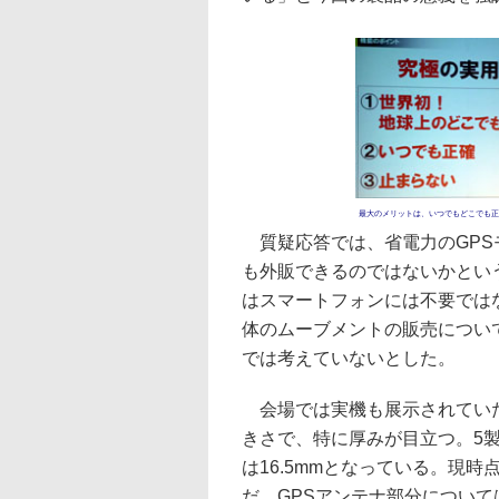
最大のメリットは、いつでもどこでも正
質疑応答では、省電力のGPS
も外販できるのではないかとい
はスマートフォンには不要では
体のムーブメントの販売につい
では考えていないとした。
会場では実機も展示されていた
きさで、特に厚みが目立つ。5製
は16.5mmとなっている。現
だ。GPSアンテナ部分につい