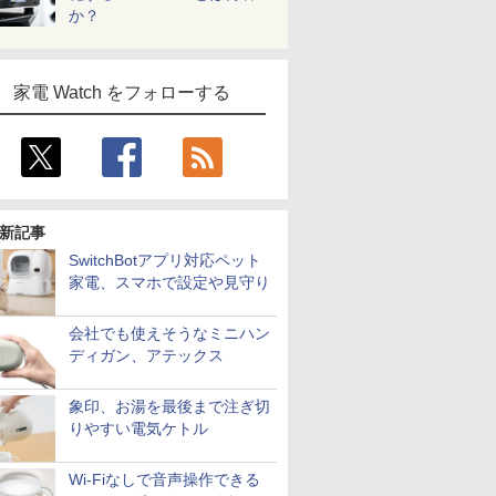
か？
家電 Watch をフォローする
新記事
SwitchBotアプリ対応ペット
家電、スマホで設定や見守り
会社でも使えそうなミニハン
ディガン、アテックス
象印、お湯を最後まで注ぎ切
りやすい電気ケトル
Wi-Fiなしで音声操作できる