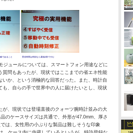
確であること
受信時間は時刻なら最低6秒ですむ
モジュールについては、スマートフォン用途などに
う質問もあったが、現状ではここまでの省エネ性能
ないか、という消極的な回答だった。また、時計自
ても、自らの手で世界中の人に届けたいとし、現状
が、現状では登場直後のクォーツ腕時計並みの大
品のケースサイズは共通で、外形が47.0mm、厚さ
時点では、女性用の小ぶりな製品は難しそうな印象
ては、ケース内に内蔵しているというが、特許登録な
1