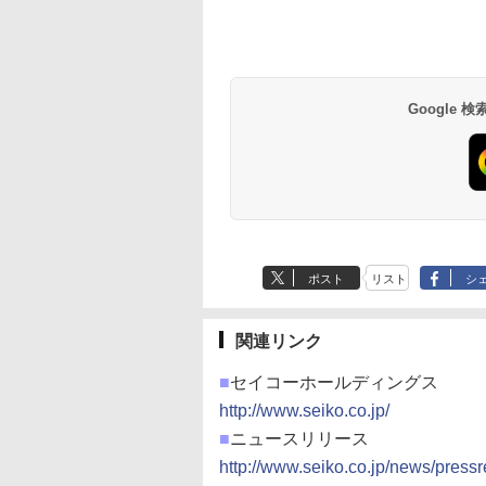
Google
ポスト
リスト
シ
関連リンク
■
セイコーホールディングス
http://www.seiko.co.jp/
■
ニュースリリース
http://www.seiko.co.jp/news/pres