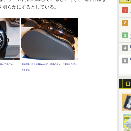
を明らかにするとしている。
強いデザインだ
本体部分はかなり厚みがある。初期のクォーツ腕時計を思い
出させる