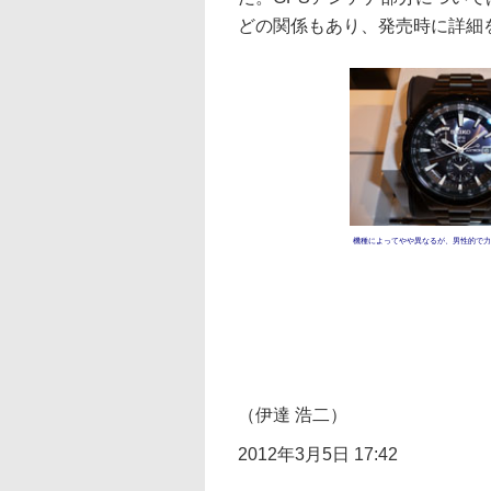
どの関係もあり、発売時に詳細
機種によってやや異なるが、男性的で力
（伊達 浩二）
2012年3月5日 17:42