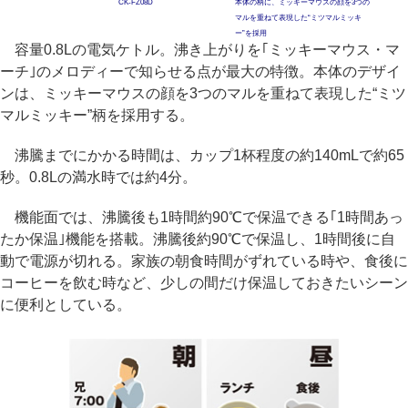
CK-FZ08D
本体の柄に、ミッキーマウスの顔を3つの
マルを重ねて表現した“ミツマルミッキ
ー”を採用
容量0.8Lの電気ケトル。沸き上がりを｢ミッキーマウス・マ
ーチ｣のメロディーで知らせる点が最大の特徴。本体のデザイ
ンは、ミッキーマウスの顔を3つのマルを重ねて表現した“ミツ
マルミッキー”柄を採用する。
沸騰までにかかる時間は、カップ1杯程度の約140mLで約65
秒。0.8Lの満水時では約4分。
機能面では、沸騰後も1時間約90℃で保温できる｢1時間あっ
たか保温｣機能を搭載。沸騰後約90℃で保温し、1時間後に自
動で電源が切れる。家族の朝食時間がずれている時や、食後に
コーヒーを飲む時など、少しの間だけ保温しておきたいシーン
に便利としている。