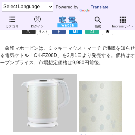
Powered by
Translate
象印マホービン、ミッキーマウス・マーチで沸騰を知らせる電気ケトル
カテゴリ
ログイン
検索
Impressサイト
リスト
象印マホービンは、ミッキーマウス・マーチで沸騰を知らせ
る電気ケトル「CK-FZ08D」を2月1日より発売する。価格はオ
ープンプライス、市場想定価格は9,980円前後。