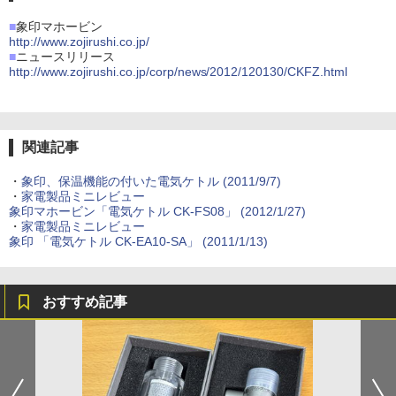
■
象印マホービン
http://www.zojirushi.co.jp/
■
ニュースリリース
http://www.zojirushi.co.jp/corp/news/2012/120130/CKFZ.html
関連記事
・
象印、保温機能の付いた電気ケトル (2011/9/7)
・
家電製品ミニレビュー
象印マホービン「電気ケトル CK-FS08」 (2012/1/27)
・
家電製品ミニレビュー
象印 「電気ケトル CK-EA10-SA」 (2011/1/13)
おすすめ記事