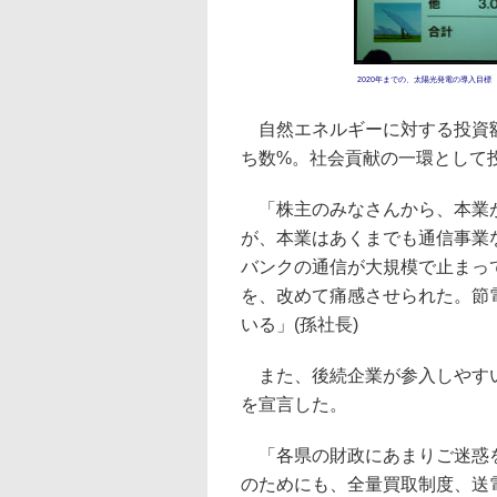
2020年までの、太陽光発電の導入目標
自然エネルギーに対する投資額
ち数%。社会貢献の一環として
「株主のみなさんから、本業が
が、本業はあくまでも通信事業
バンクの通信が大規模で止まっ
を、改めて痛感させられた。節
いる」(孫社長)
また、後続企業が参入しやすい
を宣言した。
「各県の財政にあまりご迷惑をか
のためにも、全量買取制度、送