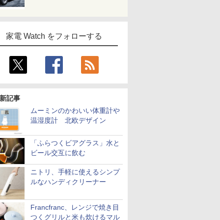
家電 Watch をフォローする
新記事
ムーミンのかわいい体重計や
温湿度計 北欧デザイン
「ふらつくビアグラス」水と
ビール交互に飲む
ニトリ、手軽に使えるシンプ
ルなハンディクリーナー
Francfranc、レンジで焼き目
つくグリルと米も炊けるマル