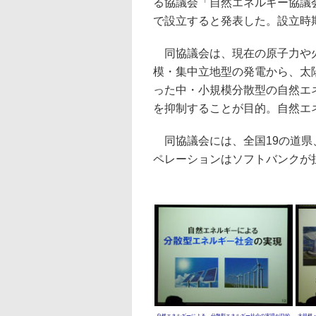
る協議会「自然エネルギー協議
で設立すると発表した。設立時
同協議会は、現在の原子力や
模・集中立地型の発電から、太
った中・小規模分散型の自然エ
を抑制することが目的。自然エ
同協議会には、全国19の道県
ペレーションはソフトバンクが
自然エネルギーによる、分散型エネルギー社会の実現が目的
大規模