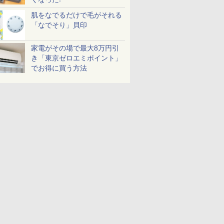
肌をなでるだけで毛がそれる
「なでそり」貝印
家電がその場で最大8万円引
き「東京ゼロエミポイント」
でお得に買う方法