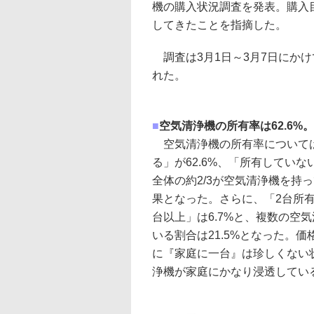
機の購入状況調査を発表。購入目
してきたことを指摘した。
調査は3月1日～3月7日にかけて
れた。
■
空気清浄機の所有率は62.6%
空気清浄機の所有率について
る」が62.6%、「所有していない
全体の約2/3が空気清浄機を持
果となった。さらに、「2台所有」
台以上」は6.7%と、複数の空
いる割合は21.5%となった。価格
に『家庭に一台』は珍しくない
浄機が家庭にかなり浸透してい