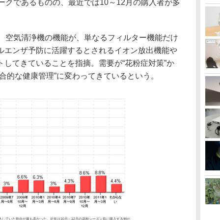
ークであるものの、最近では10～12月の購入者が多
て、空気清浄機の機能が、単なるフィルター機能だけ
ルエンザ予防に活躍するとされるイオン放出機能や
トしてきていることを指摘。需要が“花粉症対策”か
合的な健康管理”に変わってきているという。
購入していた割合が最も高かった。近年は10月～12月の花粉シーズン前に購入する例が