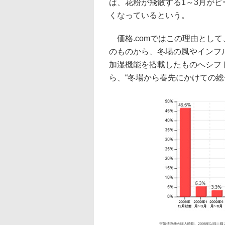
は、花粉が飛散する1～3月がピ
くなっているという。
価格.comではこの理由とし
のものから、冬場の風やインフ
加湿機能を搭載したものへシフ
ら、“冬場から春先にかけての総
空気清浄機の購入時期。2008年以前に