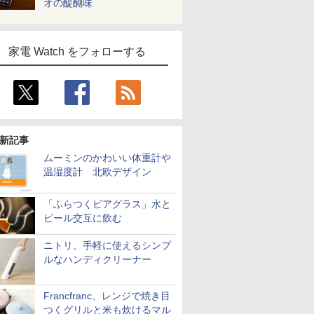
オの醍醐味
家電 Watch をフォローする
新記事
ムーミンのかわいい体重計や
温湿度計 北欧デザイン
「ふらつくビアグラス」水と
ビール交互に飲む
ニトリ、手軽に使えるシンプ
ルなハンディクリーナー
Francfranc、レンジで焼き目
つくグリルと米も炊けるマル