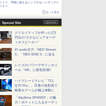
ニトリ、手軽に使えるシンプルなハンディクリ
ーナー
もっと見る
Special Site
クリエイティブが作った2万
円台の“小さなピュアオーデ
ィオスピーカー”
iFi audio主力「NEO Stream
3」「NEO iDSD 3」に迫る
レイズのパワーデザインホイ
ール「M6」に新色登場!!
ハイグレードテレビ「TCL
Q7D Pro」。圧巻の色彩美で
映画＆ゲームが極上体験に
「A&ultima SP4000T」の魅
力！ポケットに入るオーディ