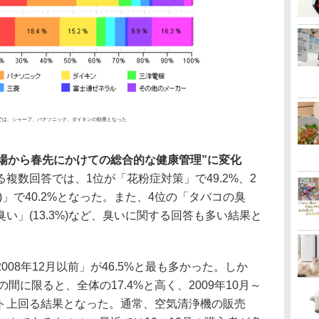
では、シャープ、パナソニック、ダイキンの順番となった
冬場から春先にかけての総合的な健康管理”に変化
数回答では、1位が「花粉症対策」で49.2%、2
」で40.2%となった。また、4位の「タバコの臭
の臭い」(13.3%)など、臭いに関する回答も多い結果と
08年12月以前」が46.5%と最も多かった。しか
月の間に限ると、全体の17.4%と高く、2009年10月～
5ポイント上回る結果となった。通常、空気清浄機の販売