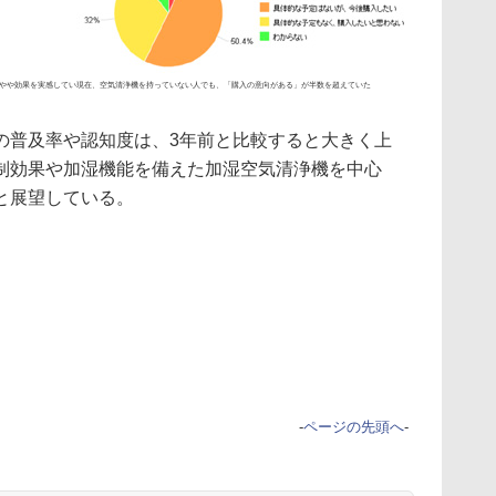
「やや効果を実感してい
現在、空気清浄機を持っていない人でも、「購入の意向がある」が半数を超えていた
普及率や認知度は、3年前と比較すると大きく上
制効果や加湿機能を備えた加湿空気清浄機を中心
と展望している。
-
ページの先頭へ
-