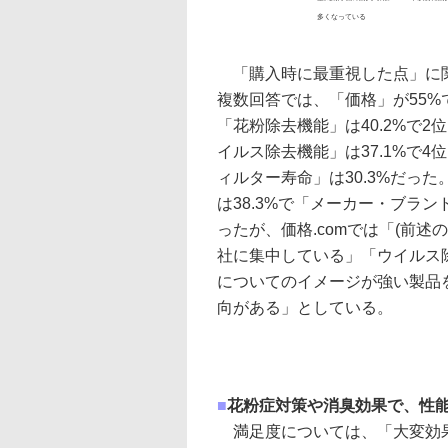
多くなっている
「購入時に最重視した点」に
複数回答では、「価格」が55%
「花粉除去機能」は40.2%で2
イルス除去機能」は37.1%で4
ィルター寿命」は30.3%だった
は38.3%で「メーカー・ブラン
ったが、価格.comでは「(前述の
社に集中している」「ウイルス
についてのイメージが強い製品
向がある」としている。
■
花粉症対策や消臭効果で、性
満足度については、「大変効果