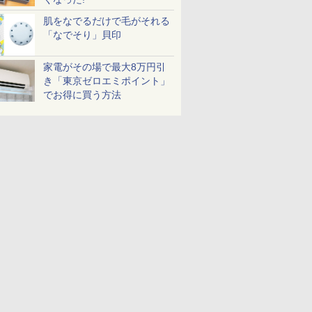
肌をなでるだけで毛がそれる
「なでそり」貝印
家電がその場で最大8万円引
き「東京ゼロエミポイント」
でお得に買う方法