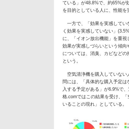
ている」が48.8%で、約65
を目的としている人に、性能を
一方で、「効果を実感していない」
く効果を実感していない」(3.
に、「イオン放出機能」を重視
効果が実感しづらいという傾向
については、消臭、カビなどの
という。
空気清浄機を購入していない人
問には、「具体的な購入予定はな
入する予定がある」が6.9%で
格.comではこの結果を受け、
いることの現れ」としている。