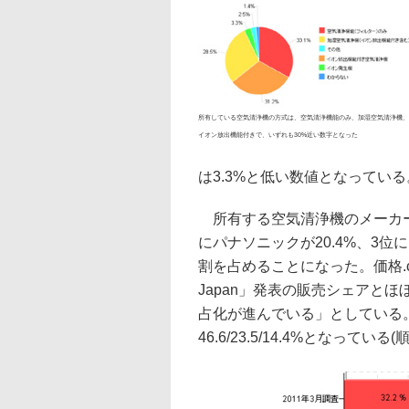
所有している空気清浄機の方式は、空気清浄機能のみ、加湿空気清浄機、
イオン放出機能付きで、いずれも30%近い数字となった
は3.3%と低い数値となっている
所有する空気清浄機のメーカーは
にパナソニックが20.4%、3位
割を占めることになった。価格.
Japan」発表の販売シェアと
占化が進んでいる」としている。
46.6/23.5/14.4%となっている