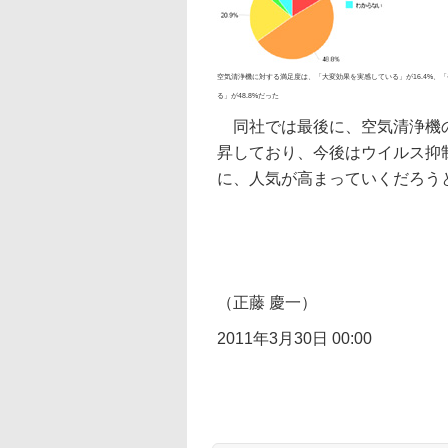
空気清浄機に対する満足度は、「大変効果を実感している」が16.4%、
る」が48.8%だった
同社では最後に、空気清浄機の
昇しており、今後はウイルス抑
に、人気が高まっていくだろう
（正藤 慶一）
2011年3月30日 00:00