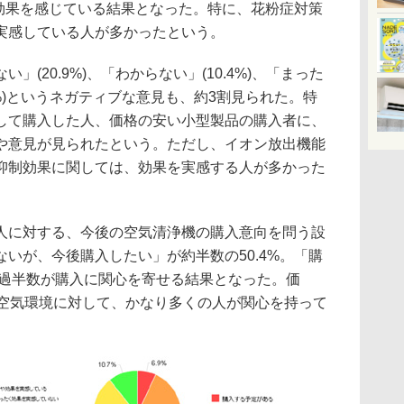
%が効果を感じている結果となった。特に、花粉症対策
実感している人が多かったという。
(20.9%)、「わからない」(10.4%)、「まった
5%)というネガティブな意見も、約3割見られた。特
して購入した人、価格の安い小型製品の購入者に、
や意見が見られたという。ただし、イオン放出機能
抑制効果に関しては、効果を実感する人が多かった
に対する、今後の空気清浄機の購入意向を問う設
いが、今後購入したい」が約半数の50.4%。「購
、過半数が購入に関心を寄せる結果となった。価
「空気環境に対して、かなり多くの人が関心を持って