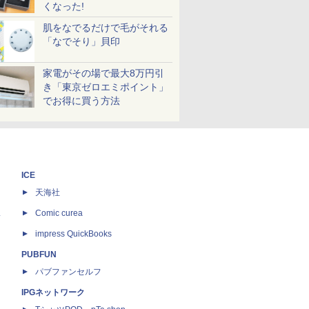
くなった!
肌をなでるだけで毛がそれる
「なでそり」貝印
家電がその場で最大8万円引
き「東京ゼロエミポイント」
でお得に買う方法
ICE
天海社
ス
Comic curea
impress QuickBooks
PUBFUN
パブファンセルフ
IPGネットワーク