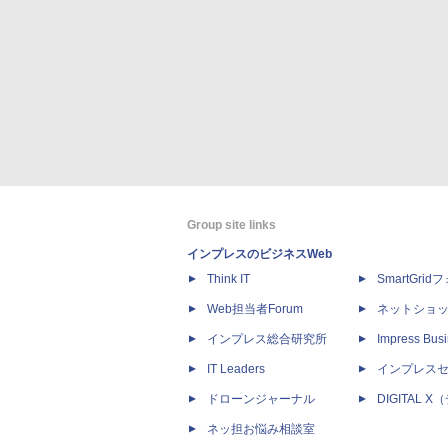
Group site links
インプレスのビジネスWeb
Think IT
SmartGri
Web担当者Forum
ネットショ
インプレス総合研究所
Impress Busi
IT Leaders
インプレス
ドローンジャーナル
DIGITAL
ネッ担お悩み相談室