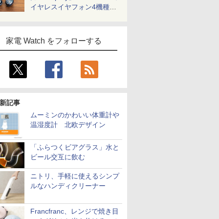
イヤレスイヤフォン4機種を
一気に聴く
家電 Watch をフォローする
新記事
ムーミンのかわいい体重計や
温湿度計 北欧デザイン
「ふらつくビアグラス」水と
ビール交互に飲む
ニトリ、手軽に使えるシンプ
ルなハンディクリーナー
Francfranc、レンジで焼き目