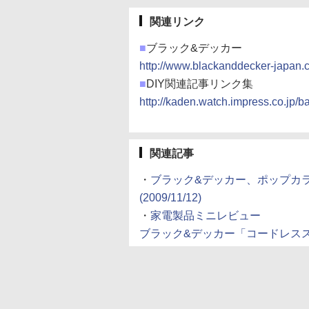
関連リンク
■
ブラック&デッカー
http://www.blackanddecker-japan.
■
DIY関連記事リンク集
http://kaden.watch.impress.co.jp/
関連記事
・
ブラック&デッカー、ポップカラー
(2009/11/12)
・
家電製品ミニレビュー
ブラック&デッカー「コードレススクリュ