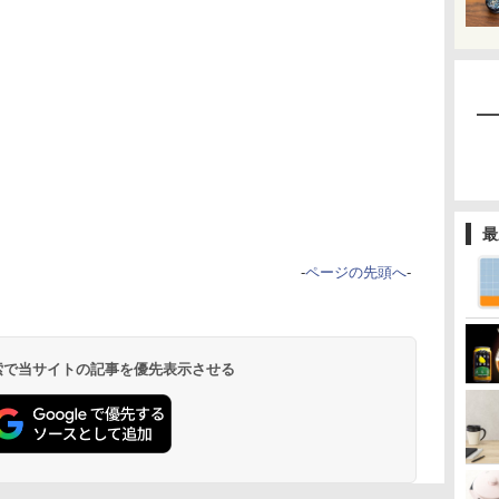
最
-
ページの先頭へ
-
 検索で当サイトの記事を優先表示させる