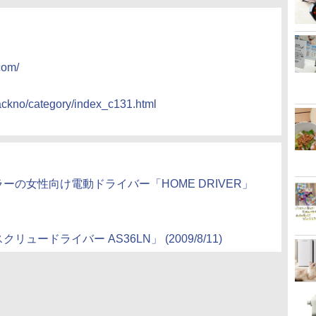
com/
backno/category/index_c131.html
の女性向け電動ドライバー「HOME DRIVER」
ードライバー AS36LN」 (2009/8/11)