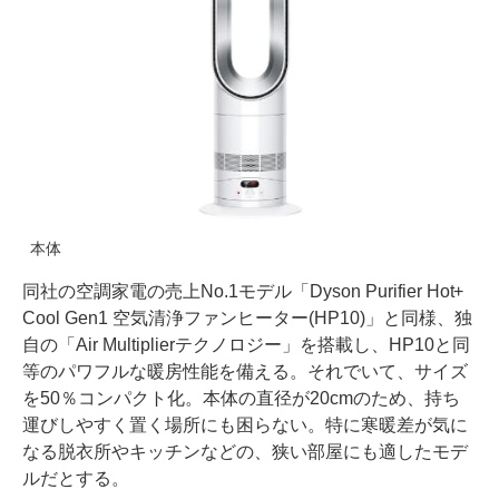
本体
同社の空調家電の売上No.1モデル「Dyson Purifier Hot+
Cool Gen1 空気清浄ファンヒーター(HP10)」と同様、独
自の「Air Multiplierテクノロジー」を搭載し、HP10と同
等のパワフルな暖房性能を備える。それでいて、サイズ
を50％コンパクト化。本体の直径が20cmのため、持ち
運びしやすく置く場所にも困らない。特に寒暖差が気に
なる脱衣所やキッチンなどの、狭い部屋にも適したモデ
ルだとする。