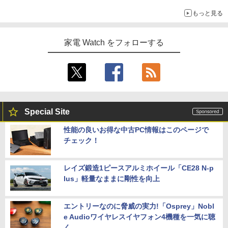
もっと見る
家電 Watch をフォローする
Special Site
性能の良いお得な中古PC情報はこのページで
チェック！
レイズ鍛造1ピースアルミホイール「CE28 N-p
lus」軽量なままに剛性を向上
エントリーなのに脅威の実力!「Osprey」Nobl
e Audioワイヤレスイヤフォン4機種を一気に聴
く