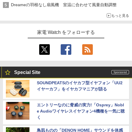
Dreameの羽根なし扇風機 室温に合わせて風量自動調整
もっと見る
家電 Watch をフォローする
Special Site
SOUNDPEATSのイヤカフ型イヤフォン「UU2
イヤーカフ」をイヤカフマニアが語る
エントリーなのに脅威の実力!「Osprey」Nobl
e Audioワイヤレスイヤフォン4機種を一気に聴
く
鳥肌ものの「DENON HOME」サウンドを体感