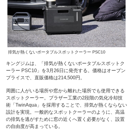
排気が熱くないポータブルスポットクーラー PSC10
キングジムは、「排気が熱くないポータブルスポットク
ーラー PSC10」を3月26日に発売する。価格はオープン
プライスで、直販価格は214,500円。
周囲に人がいる場所や窓から離れた場所でも使用できる
スポットクーラー。ブラザー工業の2段階の気化冷却技
術「TwinAqua」を採用することで、排気が熱くならない
設計を実現。一般的なスポットクーラーのように、高温
の排気を逃がすために窓の近くへ置く必要がなく、設置
の自由度が高まっている。