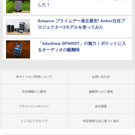
した！
Amazon プライムデー過去最安! Anker注目プ
ロジェクター3モデルを使ってみた
「A&ultima SP4000T」の魅力！ポケットに入
るオーディオの醍醐味
本サイトのご利用について
お問い合わせ
広告掲載のご案内
編集部へのご連絡
プライバシーポリシー
会社概要
インプレスグループ
特定商取引法に基づく表示