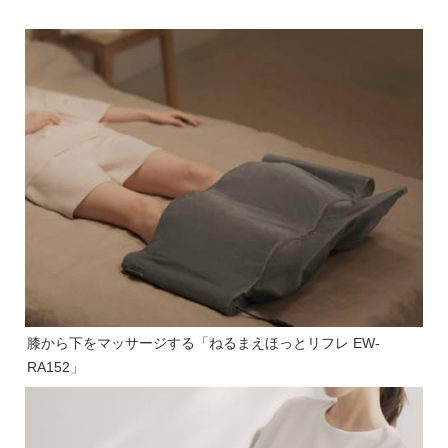
膝から下をマッサージする「ねるまえほっとリフレ EW-
RA152」