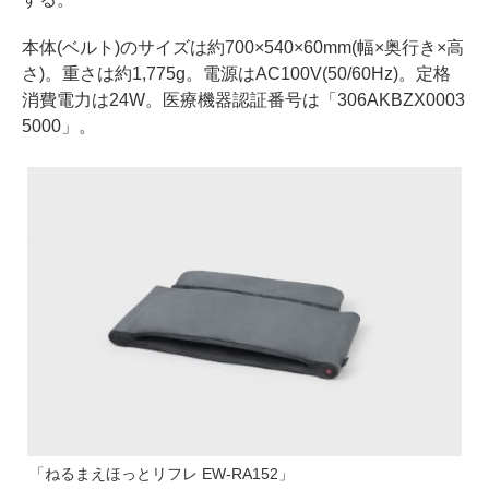
本体(ベルト)のサイズは約700×540×60mm(幅×奥行き×高
さ)。重さは約1,775g。電源はAC100V(50/60Hz)。定格
消費電力は24W。医療機器認証番号は「306AKBZX0003
5000」。
「ねるまえほっとリフレ EW-RA152」