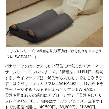
「リフレシリーズ」3機種を発売(写真は「はくだけキュッとリ
フレ EW-RA192」)
パナソニックは、ケアしたい部位に特化したエアーマッ
サージャー「リフレシリーズ」3機種を、11月1日に発売
する。ラインナップは、足先から太ももまでをもみほぐ
す「はくだけキュッとリフレ EW-RA192」、膝から下を
マッサージする「ねるまえほっとリフレ EW-RA152」、
骨盤お尻まわりの筋肉にアプローチする「骨盤おしりリ
フレ EW-RA170」。価格はオープンプライス。直販サイ
トでの価格は順に、49,500円、39,600円、31,680円。