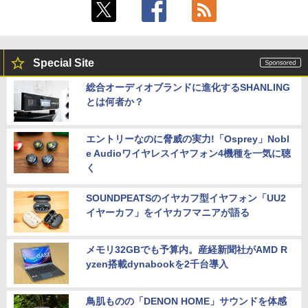
Special Site
総合オーディオブランドに進化するSHANLING
とは何者か？
エントリーなのに脅威の実力!「Osprey」Nobl
e Audioワイヤレスイヤフォン4機種を一気に聴
く
SOUNDPEATSのイヤカフ型イヤフォン「UU2
イヤーカフ」をイヤカフマニアが語る
メモリ32GBでも予算内。産経新聞社がAMD R
yzen搭載dynabookを2千台導入
鳥肌ものの「DENON HOME」サウンドを体感