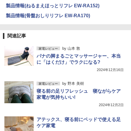
製品情報(ねるまえほっとリフレ EW-RA152)
製品情報(骨盤おしりリフレ EW-RA170)
関連記事
by
山本 敦
家電レビュー
パナの脚まるごとマッサージャー、本当
に「はくだけ」でラクになる?
2024年12月16日
by
野本 美樹
家電レビュー
寝る前の足リフレッシュ 寝ながらケア
家電が気持ちいい!
2024年12月2日
アテックス、寝る前にベッドで使える足
ケア家電