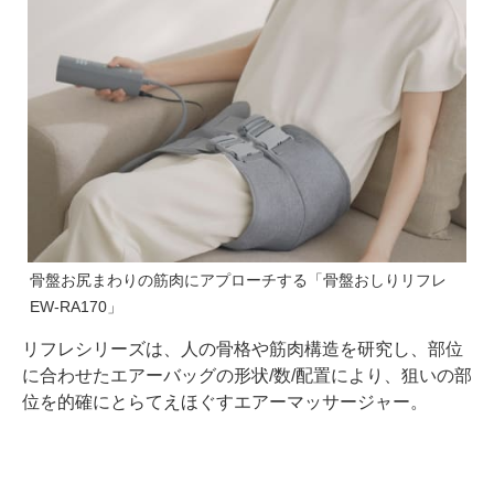
骨盤お尻まわりの筋肉にアプローチする「骨盤おしりリフレ
EW-RA170」
リフレシリーズは、人の骨格や筋肉構造を研究し、部位
に合わせたエアーバッグの形状/数/配置により、狙いの部
位を的確にとらてえほぐすエアーマッサージャー。