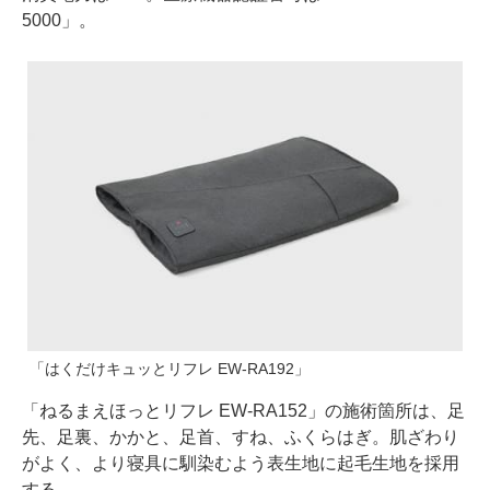
5000」。
「はくだけキュッとリフレ EW-RA192」
「ねるまえほっとリフレ EW-RA152」の施術箇所は、足
先、足裏、かかと、足首、すね、ふくらはぎ。肌ざわり
がよく、より寝具に馴染むよう表生地に起毛生地を採用
する。