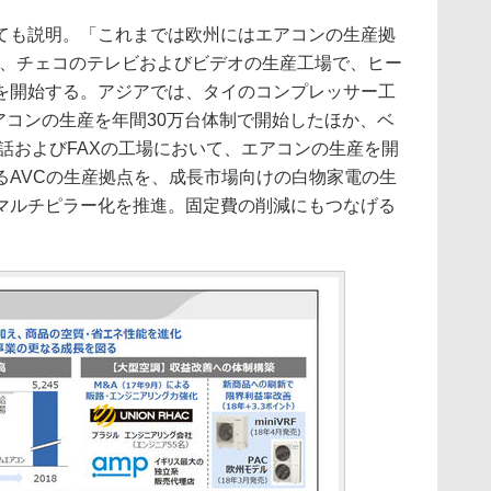
も説明。「これまでは欧州にはエアコンの生産拠
月に、チェコのテレビおよびビデオの生産工場で、ヒー
を開始する。アジアでは、タイのコンプレッサー工
エアコンの生産を年間30万台体制で開始したほか、ベ
電話およびFAXの工場において、エアコンの生産を開
るAVCの生産拠点を、成長市場向けの白物家電の生
マルチピラー化を推進。固定費の削減にもつなげる