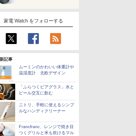
家電 Watch をフォローする
新記事
ムーミンのかわいい体重計や
温湿度計 北欧デザイン
「ふらつくビアグラス」水と
ビール交互に飲む
ニトリ、手軽に使えるシンプ
ルなハンディクリーナー
Francfranc、レンジで焼き目
つくグリルと米も炊けるマル