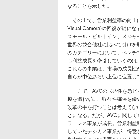
なることを示した。
その上で、営業利益率の向上に向
Visual Camera)の回復
スモール・ビルトイン、メジャ
世界の競合他社に比べて引けを
のカテゴリーにおいて、ベンチ
も利益成長を牽引していくのは
これらの事業は、市場の成長性
自らが中位あるい上位に位置し
一方で、AVCの収益性を急ピ
模を追わずに、収益性確保を優
改革の手を打つことは考えてな
とになる。だが、AVCに関して
ラーレス事業が成長。営業利益率
していたデジカメ事業が、得意