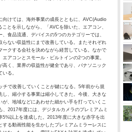
けては、海外事業の成長とともに、AVC(Audio
が鍵になることを示しながら、「AVCを除いた、エアコン、
ー、食品流通、デバイスの5つのカテゴリーでは、
取らない収益性にまで改善している。またそれぞれ
マークする会社を決めながら経営している。なかで
、エアコンとスモール・ビルトインの2つの事業。
が高く、業界の収益性が健全であり、パナソニック
ている。
ッチで改善していくことが鍵になる。5年前から規
先し、縮小する事業は縮小してきた。今後、大きな
いが、地域などにあわせた細かい手を打っていくこ
も、2017年度には、デジタルカメラのプレミアムミ
5%以上を達成した。2013年度に大きな赤字を出
とする動画性能を生かしたプレミアムミラーレスに