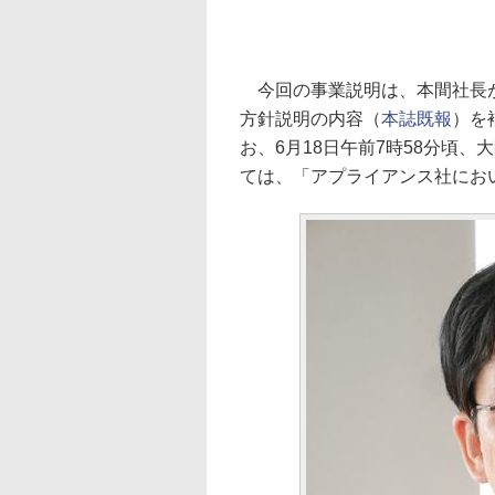
今回の事業説明は、本間社長が
方針説明の内容（
本誌既報
）を
お、6月18日午前7時58分頃
ては、「アプライアンス社にお