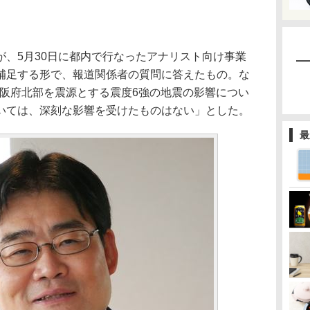
、5月30日に都内で行なったアナリスト向け事業
補足する形で、報道関係者の質問に答えたもの。な
、大阪府北部を震源とする震度6強の地震の影響につい
いては、深刻な影響を受けたものはない」とした。
最