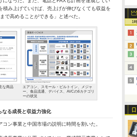
うになった。また、電話とFAXも計画を達成してい
策を積み上げていけば、売上げが伸びなくても収益を
にまで高めることができる」と述べた。
1
主な商品
エアコン、スモール・ビルトイン、メジャ
ー、食品流通、デバイス、AVCの6カテゴリ
ーの状況
らなる成長と収益力強化
コン事業と中国市場の説明に時間を割いた。