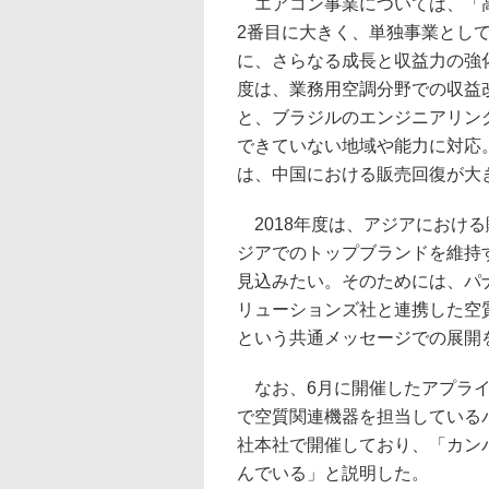
エアコン事業については、「高
2番目に大きく、単独事業とし
に、さらなる成長と収益力の強化
度は、業務用空調分野での収益
と、ブラジルのエンジニアリング
できていない地域や能力に対応
は、中国における販売回復が大
2018年度は、アジアにおける
ジアでのトップブランドを維持
見込みたい。そのためには、パ
リューションズ社と連携した空質・空調商
という共通メッセージでの展開
なお、6月に開催したアプライ
で空質関連機器を担当している
社本社で開催しており、「カン
んでいる」と説明した。