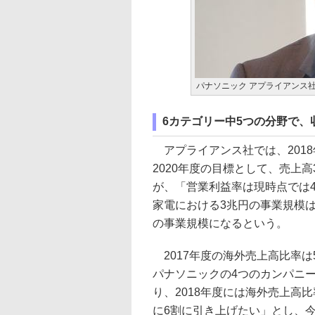
パナソニック アプライアンス社
6カテゴリー中5つの分野で、
アプライアンス社では、201
2020年度の目標として、売上
が、「営業利益率は現時点では
家電における3兆円の事業規模は
の事業規模になるという。
2017年度の海外売上高比率は
パナソニックの4つのカンパニ
り、2018年度には海外売上高比
に6割に引き上げたい」とし、