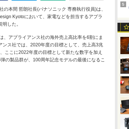
の本間 哲朗社長(パナソニック 専務執行役員)は、
 Design Kyotoにおいて、家電などを担当するアプラ
説明した。
には、アプライアンス社の海外売上高比率を6割にま
ンス社では、2020年度の目標として、売上高3兆
、ここに2022年度の目標として新たな数字を加え
弾の製品群が、100周年記念モデルの最後になるこ