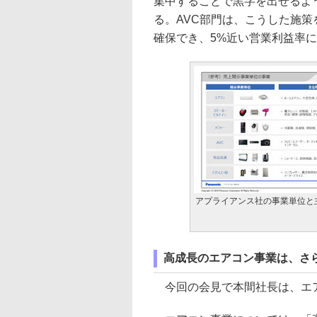
集中することで黒字を出せるよ
る。AVC部門は、こうした施
確保でき、5%近い営業利益率
アプライアンス社の事業単位と
高成長のエアコン事業は、さ
今回の会見で本間社長は、エア