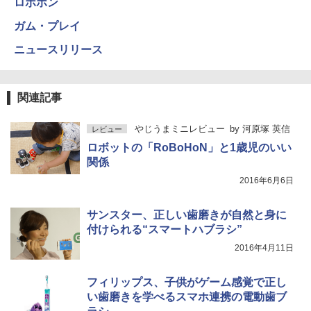
ロボホン
ガム・プレイ
ニュースリリース
関連記事
やじうまミニレビュー
by
河原塚 英信
レビュー
ロボットの「RoBoHoN」と1歳児のいい
関係
2016年6月6日
サンスター、正しい歯磨きが自然と身に
付けられる“スマートハブラシ”
2016年4月11日
フィリップス、子供がゲーム感覚で正し
い歯磨きを学べるスマホ連携の電動歯ブ