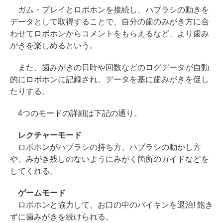
ガム・プレイとロボホンを接続し、ハブラシの動きを
データとして取得することで、自分の歯のみがき方に合
わせてロボホンからコメントをもらえるなど、より歯み
がきを楽しめるという。
また、歯みがきの日時や回数などのログデータが自動
的にロボホンに記録され、データを基に歯みがきを促し
たりする。
4つのモードの詳細は下記の通り。
レクチャーモード
ロボホンがハブラシの持ち方、ハブラシの動かし方
や、みがき残しのないようにみがく箇所のガイドなどを
してくれる。
ゲームモード
ロボホンと協力して、お口の中のバイキンを退治! 飽き
ずに歯みがきを続けられる。