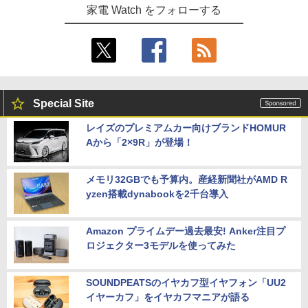
家電 Watch をフォローする
Special Site
レイズのプレミアムカー向けブランドHOMUR
Aから「2×9R」が登場！
メモリ32GBでも予算内。産経新聞社がAMD R
yzen搭載dynabookを2千台導入
Amazon プライムデー過去最安! Anker注目プ
ロジェクター3モデルを使ってみた
SOUNDPEATSのイヤカフ型イヤフォン「UU2
イヤーカフ」をイヤカフマニアが語る