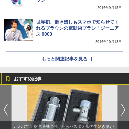
ラシ
2016年9月15日
世界初、磨き残しもスマホで知らせてく
れるブラウンの電動歯ブラシ「ジーニア
ス 9000」
2016年10月13日
もっと関連記事を見る
おすすめ記事
ナノバブルを洗濯機に付けたらバスタオルの生乾き臭が