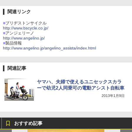
関連リンク
■
ブリヂストンサイクル
http://www.bscycle.co.jp/
■
アンジェリーノ
http://www.angelino.jp/
■
製品情報
http://www.angelino.jp/angelino_assista/index.html
関連記事
ヤマハ、夫婦で使えるユニセックスカラ
ーで幼児2人同乗可の電動アシスト自転車
2013年1月9日
おすすめ記事