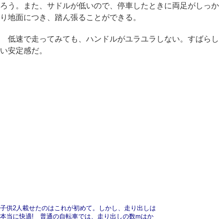
ろう。また、サドルが低いので、停車したときに両足がしっか
り地面につき、踏ん張ることができる。
低速で走ってみても、ハンドルがユラユラしない。すばらし
い安定感だ。
子供2人載せたのはこれが初めて。しかし、走り出しは
本当に快適! 普通の自転車では、走り出しの数mはか