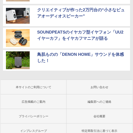
クリエイティブが作った2万円台の“小さなピュ
アオーディオスピーカー”
SOUNDPEATSのイヤカフ型イヤフォン「UU2
イヤーカフ」をイヤカフマニアが語る
鳥肌ものの「DENON HOME」サウンドを体感
した！
本サイトのご利用について
お問い合わせ
広告掲載のご案内
編集部へのご連絡
プライバシーポリシー
会社概要
インプレスグループ
特定商取引法に基づく表示