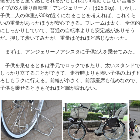
値を見ると重く感じられるかもしれない(電動ではない普通タ
イプの3人乗り自転車「アンジェリーノ」は25.9kg)。しかし、
子供二人の体重が30kg近くになることを考えれば、これくら
いの重量があったほうが安心できる。フレームは太く、全体的
にしっかりしていて、普通の自転車よりも安定感がありそう
だ。押して歩いてみたが、重量はそれほど感じなかった。
まずは、アンジェリーノアシスタに子供2人を乗せてみた。
子供を乗せるときは手元でロックできたり、太いスタンドで
しっかり立てることができて、走行時よりも怖い子供の上げ下
ろしもラクに行える。前輪が小さく、前部座席も低めなので、
子供を乗せるときもそれほど腕が疲れない。