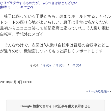
なりグラグラするものだが、ふらつきはほとんどない
(標準モード、ギヤは2)
椅子に座っている子供たちも、頭までホールドするチャイル
ドシートの座り心地がよいらしい。息子は非常に怖がりだが、
最初からニコニコ笑って前部座席に座っていた。3人乗り電動
自転車、予想外にスゴイー!!
そんなわけで、次回は3人乗り自転車は普通の自転車とどこ
が違うのか、機能面についてもっと詳しくレポートします！
その1 /
その2
/
その3
/
その4
2010年8月9日 00:00
-
ページの先頭へ
-
Google 検索で当サイトの記事を優先表示させる