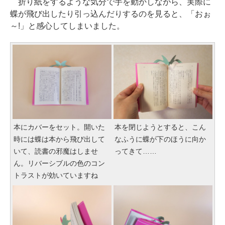
折り紙をするような気分で手を動かしながら、実際に
蝶が飛び出したり引っ込んだりするのを見ると、「おぉ
～!」と感心してしまいました。
本にカバーをセット。開いた
本を閉じようとすると、こん
時には蝶は本から飛び出して
なふうに蝶が下のほうに向か
いて、読書の邪魔はしませ
ってきて……
ん。リバーシブルの色のコン
トラストが効いていますね