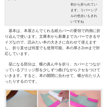
初から折られてい
ます。リバーシブ
ルの色合いもきれ
いですね
基本は、本屋さんでくれる紙カバーの要領で内側に折
り込んで使います。文庫本から新書までカバーできるサ
イズなので、読みたい本の大きさに合わせて使えます
し、折り直せば何度でも使用可能。本の厚さ2cmまで対
応しています。
栞になる部分は、蝶の真ん中を折り、カバーとつなが
っているブリッジ部を少しずつ曲げながらクセをつけて
いきます。すると、本の開閉に合わせて、蝶が出たり入
ったりするのです。