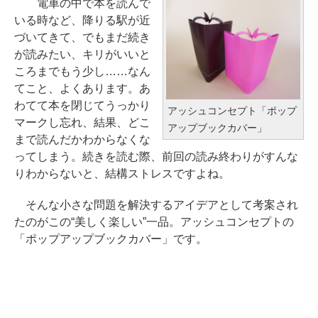
電車の中で本を読んで
いる時など、降りる駅が近
づいてきて、でもまだ続き
が読みたい、キリがいいと
ころまでもう少し……なん
てこと、よくあります。あ
わてて本を閉じてうっかり
アッシュコンセプト「ポップ
マークし忘れ、結果、どこ
アップブックカバー」
まで読んだかわからなくな
ってしまう。続きを読む際、前回の読み終わりがすんな
りわからないと、結構ストレスですよね。
そんな小さな問題を解決するアイデアとして考案され
たのがこの“美しく楽しい”一品。アッシュコンセプトの
「ポップアップブックカバー」です。