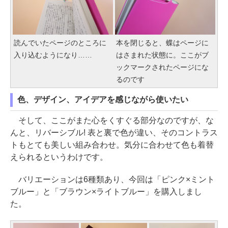
読んでいたページのところに
本を閉じると、蝶はページに
入り込むようになり……
はさまれた状態に。ここがブ
ックマークされたページにな
るのです
色、デザイン、アイデアを感じながら使いたい
そして、ここがまた心をくすぐる部分なのですが、な
んと、リバーシブル! 表と裏で色が違い、そのコントラス
トもとても美しい組み合わせ。気分に合わせて色も着替
えられるというわけです。
バリエーションは6種類あり、今回は「ピンク×ミント
ブルー」と「ブラウン×ライトブルー」を購入しまし
た。