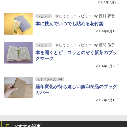
2014年7月9日
やじうまミニレビュー
by
西村 夢音
レビュー
本に挟んでいつでも貼れる花付箋
2014年8月13日
やじうまミニレビュー
by
座間 佳子
レビュー
本を開くとピョコッとのぞく新芽のブッ
クマーク
2014年1月28日
ビジネスべんり帖
経年変化が待ち遠しい無印良品のブック
カバー
2017年7月18日
おすすめ記事