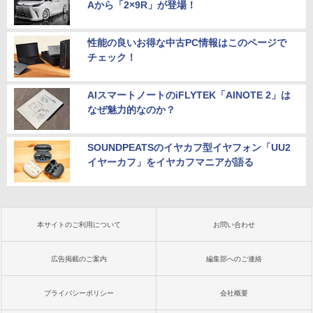
Aから「2×9R」が登場！
性能の良いお得な中古PC情報はこのページで
チェック！
AIスマートノートのiFLYTEK「AINOTE 2」は
なぜ魅力的なのか？
SOUNDPEATSのイヤカフ型イヤフォン「UU2
イヤーカフ」をイヤカフマニアが語る
本サイトのご利用について
お問い合わせ
広告掲載のご案内
編集部へのご連絡
プライバシーポリシー
会社概要