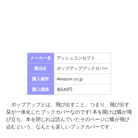
メーカー名
アッシュコンセプト
製品名
ポップアップブックカバー
購入場所
Amazon.co.jp
購入価格
各540円
ポップアップとは、飛び出すこと。つまり、飛び出す
栞が一体化したブックカバーなのです! 本を開けば蝶が飛
び立ち、本を閉じれば読んでいたそのページに蝶が飛び
込むという、なんとも楽しいブックカバーです。