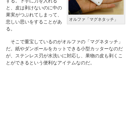
する。下手に力を入れる
と、皮は剥けないのに中の
果実がつぶれてしまって、
オルファ「マグネタッチ」
悲しい思いをすることがあ
る。
そこで重宝しているのがオルファの「マグネタッチ」
だ。紙やダンボールをカットできる小型カッターなのだ
が、ステンレス刃が水洗いに対応し、果物の皮も剥くこ
とができるという便利なアイテムなのだ。