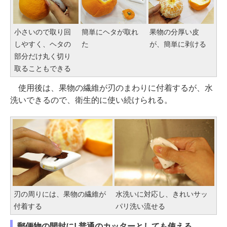
小さいので取り回
簡単にヘタが取れ
果物の分厚い皮
しやすく、ヘタの
た
が、簡単に剥ける
部分だけ丸く切り
取ることもできる
使用後は、果物の繊維が刃のまわりに付着するが、水
洗いできるので、衛生的に使い続けられる。
刃の周りには、果物の繊維が
水洗いに対応し、きれいサッ
付着する
パリ洗い流せる
郵便物の開封に! 普通のカッターとしても使える