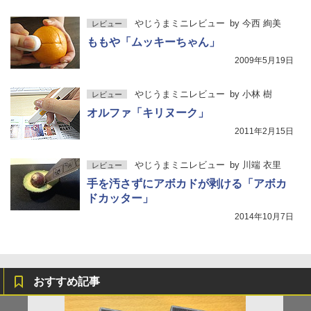
やじうまミニレビュー
by
今西 絢美
レビュー
ももや「ムッキーちゃん」
2009年5月19日
やじうまミニレビュー
by
小林 樹
レビュー
オルファ「キリヌーク」
2011年2月15日
やじうまミニレビュー
by
川端 衣里
レビュー
手を汚さずにアボカドが剥ける「アボカ
ドカッター」
2014年10月7日
おすすめ記事