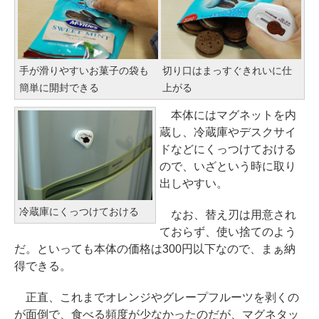
手が滑りやすいお菓子の袋も
切り口はまっすぐきれいに仕
簡単に開封できる
上がる
本体にはマグネットを内
蔵し、冷蔵庫やデスクサイ
ドなどにくっつけておける
ので、いざという時に取り
出しやすい。
冷蔵庫にくっつけておける
なお、替え刃は用意され
ておらず、使い捨てのよう
だ。といっても本体の価格は300円以下なので、まぁ納
得できる。
正直、これまでオレンジやグレープフルーツを剥くの
が面倒で、食べる頻度が少なかったのだが、マグネタッ