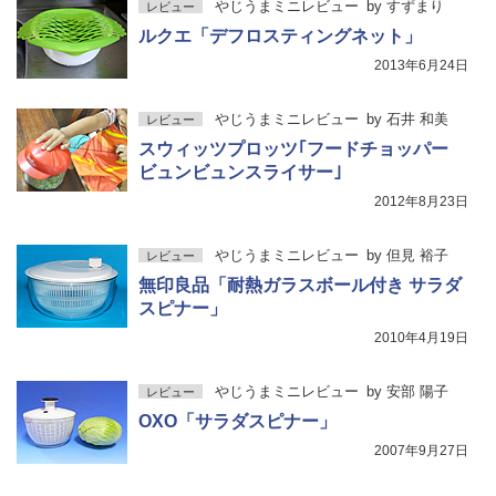
やじうまミニレビュー
by
すずまり
レビュー
ルクエ「デフロスティングネット」
2013年6月24日
やじうまミニレビュー
by
石井 和美
レビュー
スウィッツプロッツ｢フードチョッパー
ビュンビュンスライサー｣
2012年8月23日
やじうまミニレビュー
by
但見 裕子
レビュー
無印良品「耐熱ガラスボール付き サラダ
スピナー」
2010年4月19日
やじうまミニレビュー
by
安部 陽子
レビュー
OXO「サラダスピナー」
2007年9月27日