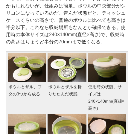
かもしれないが、仕組みは簡単。ボウルの中央部分がシ
リコンになっているのだ。畳んだ状態だと、ティッシュ
ケースくらいの高さで、普通のボウルに比べても高さは
半分以下。これなら収納場所もなんとか確保できる。使
用時の本体サイズは240×140mm(直径×高さ)で、収納時
の高さはちょうど半分の70mmまで低くなる。
ボウルとザル、フ
ボウルとザルを折
使用時の状態。サ
タの3つから成る
りたたんだ状態
イズは
240×140mm(直径×
高さ)