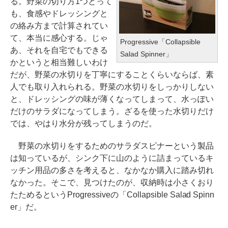
る。野菜の切り方1つとって
も、食感やドレッシングと
の絡み方まで計算されてい
て、本当に感心する。じゃ
Progressive「Collapsible
あ、それを自宅でもできる
Salad Spinner」
かというと相当難しいわけ
だが、野菜の水切りを丁寧にすることくらいならば、素
人でも取り入れられる。野菜の水切りをしっかりしない
と、ドレッシングの味が薄くなってしまって、水っぽい
だけのサラダになってしまう。ざるを使った水切りだけ
では、やはり水分が残ってしまうのだ。
野菜の水切りをするためのサラダスピナーという製品
は知っているが、シンク下に山のように詰まっているキ
ッチン用品の多さを考えると、なかなか購入に踏み切れ
なかった。そこで、見つけたのが、収納時は小さくおり
たためるというProgressiveの「Collapsible Salad Spinn
er」だ。