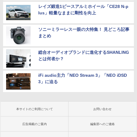
レイズ鍛造1ピースアルミホイール「CE28 N-p
lus」軽量なままに剛性を向上
ソニーミラーレス一眼の大特集！ 見どころ記事
まとめ
総合オーディオブランドに進化するSHANLING
とは何者か？
iFi audio主力「NEO Stream 3」「NEO iDSD
3」に迫る
本サイトのご利用について
お問い合わせ
広告掲載のご案内
編集部へのご連絡