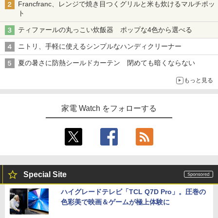
Francfranc、レンジで焼き目つくグリルと米も炊けるマルチポッ
ト
ティファールの丸っこい炊飯器 ポップな4色から選べる
ニトリ、手軽に使えるシンプルなハンディクリーナー
夏の暑さに防熱シールドカーテン 閉めても暗くならない
もっと見る
家電 Watch をフォローする
Special Site
ハイグレードテレビ「TCL Q7D Pro」。圧巻の
色彩美で映画＆ゲームが極上体験に