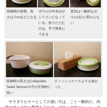
収納時の状態。高
ボウルの中央分が
直径は一般的なボ
さは7cmほどになる
シリコンになって
ウル(左)と変わらな
いる。折りたたむ
い
のは、手で簡単に
できる
収納時の高さはCollapsible
ティッシュケースよりも低か
Salad Spinnerの方が圧倒的に
った
低い
サラダスピナーとしての使い方は、ごく一般的だ。内