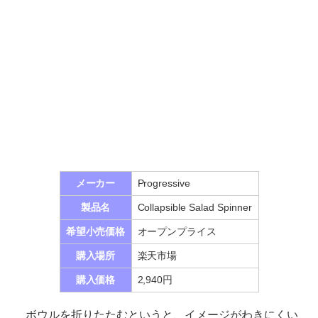
メーカー
Progressive
製品名
Collapsible Salad Spinner
希望小売価格
オープンプライス
購入場所
楽天市場
購入価格
2,940円
ボウルを折りたたむというと、イメージがわきにくい