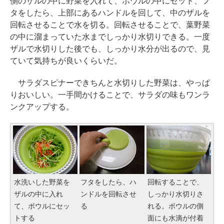
側のザルの中に野菜を入れて、ボウルの中にセット、フ
タをしたら、上部にあるハンドルを回して、中のザルを
回転させることで水を切る。回転させることで、葉野菜
の中に溜まっていた水までしっかり水切りできる。一度
ザルで水切りした後でも、しっかり水分が出るので、見
ていて気持ちが良いくらいだ。
サラダスピナーできちんと水切りした野菜は、やっぱ
りおいしい。一手間かけることで、サラダの味もワンラ
ンクアップする。
水洗いした野菜を
フタをしたら、ハ
回転することで、
ザルの中に入れ
ンドルを回転させ
しっかり水切りさ
て、ボウルにセッ
る
れる。ボウルの側
トする
面にも水滴が付着