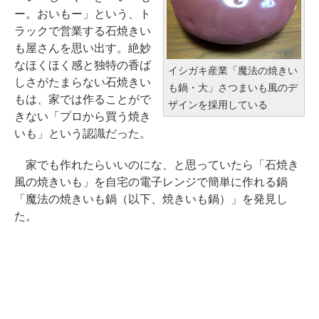
ー。おいもー」という、ト
ラックで営業する石焼きい
も屋さんを思い出す。絶妙
なほくほく感と独特の香ば
イシガキ産業「魔法の焼きい
しさがたまらない石焼きい
も鍋・大」さつまいも風のデ
もは、家では作ることがで
ザインを採用している
きない「プロから買う焼き
いも」という認識だった。
家でも作れたらいいのにな、と思っていたら「石焼き
風の焼きいも」を自宅の電子レンジで簡単に作れる鍋
「魔法の焼きいも鍋（以下、焼きいも鍋）」を発見し
た。