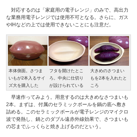
対応するのは「家庭用の電子レンジ」のみで、高出力
な業務用電子レンジでは使用不可となる。さらに、ガス
やIHなどの上では使用できないことにも注意だ。
本体側面。さつま
フタを開けたとこ
大きめのさつまい
いもが2本入るサイ
ろ。中央に仕切り
もを2本を入れたと
ズ大を購入した
が設けられている
ころ
早速作ってみよう。用意するのは大きめなさつまいも
2本。まずは、付属のセラミックボールを鍋の底へ敷き
詰める。このセラミックボールが電子レンジのマイクロ
波で発熱し、鍋とのダブル遠赤外線効果で、さつまいも
の芯までふっくらと焼き上げるのだという。