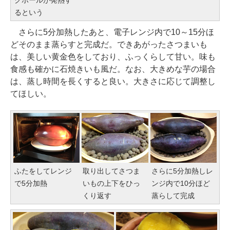
るという
さらに5分加熱したあと、電子レンジ内で10～15分ほ
どそのまま蒸らすと完成だ。できあがったさつまいも
は、美しい黄金色をしており、ふっくらして甘い。味も
食感も確かに石焼きいも風だ。なお、大きめな芋の場合
は、蒸し時間を長くすると良い。大きさに応じて調整し
てほしい。
ふたをしてレンジ
取り出してさつま
さらに5分加熱しレ
で5分加熱
いもの上下をひっ
ンジ内で10分ほど
くり返す
蒸らして完成