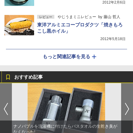
2012年2月6日
やじうまミニレビュー
by
藤山 哲人
レビュー
東洋アルミエコープロダクツ「焼きもろ
こし黒ホイル」
2012年5月18日
もっと関連記事を見る
おすすめ記事
ナノバブルを洗濯機に付けたらバスタオルの生乾き臭が
なくなった!