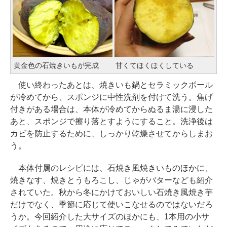
黄金色の石焼きいもが完成
甘くてほくほくしている
使い終わったあとは、焼きいも鍋とセラミックボール
が冷めてから、スポンジに中性洗剤を付けて洗う。焦げ
付きがある場合は、本体が冷めてからぬるま湯に浸した
あと、スポンジで擦り落とすようにすること。洗浄後は
カビを防止するために、しっかり乾燥させてからしまお
う。
本体付属のレシピには、石焼き風焼きいものほかに、
焼きなす、焼きとうもろこし、じゃがバターなども紹介
されていた。秋から冬にかけておいしい石焼き風焼き芋
だけでなく、季節に応じて使いこなせるのではないだろ
うか。今回紹介した大サイズのほかにも、1本用の小サ