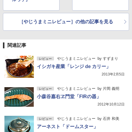
［やじうまミニレビュー］の他の記事を見る
関連記事
やじうまミニレビュー
by
すずまり
レビュー
イシガキ産業「レンジ de カリー」
2013年2月5日
やじうまミニレビュー
by
片岡 義明
レビュー
小森谷嘉右ヱ門堂「FIRの器」
2012年10月12日
やじうまミニレビュー
by
石井 和美
レビュー
アーネスト「ドームスター」