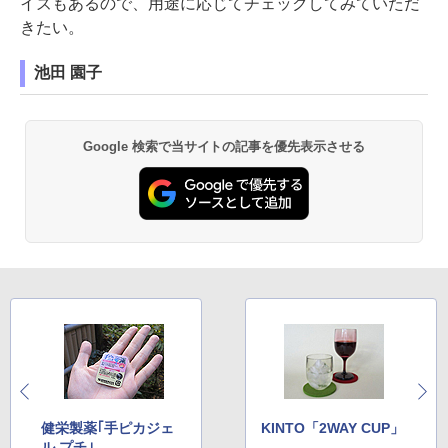
イズもあるので、用途に応じてチェックしてみていただ
きたい。
池田 園子
Google 検索で当サイトの記事を優先表示させる
健栄製薬｢手ピカジェ
KINTO「2WAY CUP」
ル プチ｣