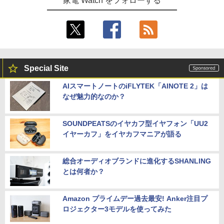
家電 Watch をフォローする
Special Site
AIスマートノートのiFLYTEK「AINOTE 2」は
なぜ魅力的なのか？
SOUNDPEATSのイヤカフ型イヤフォン「UU2
イヤーカフ」をイヤカフマニアが語る
総合オーディオブランドに進化するSHANLING
とは何者か？
Amazon プライムデー過去最安! Anker注目プ
ロジェクター3モデルを使ってみた