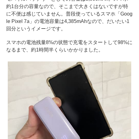
約1台分の容量なので、そこまで大きくはないですが特
に不便は感じていません。普段使っているスマホ「Goog
le Pixel 7a」の電池容量は4,385mAhなので、だいたい1
回分というイメージです。
スマホの電池残量8%の状態で充電をスタートして98%に
なるまで、約1時間半くらいかかりました。