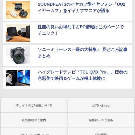
SOUNDPEATSのイヤカフ型イヤフォン「UU2
イヤーカフ」をイヤカフマニアが語る
性能の良いお得な中古PC情報はこのページで
チェック！
ソニーミラーレス一眼の大特集！ 見どころ記事
まとめ
ハイグレードテレビ「TCL Q7D Pro」。圧巻の
色彩美で映画＆ゲームが極上体験に
本サイトのご利用について
お問い合わせ
広告掲載のご案内
編集部へのご連絡
プライバシーポリシー
会社概要