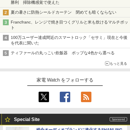
勝利 掃除機感覚で使えた
夏の暑さに防熱シールドカーテン 閉めても暗くならない
Francfranc、レンジで焼き目つくグリルと米も炊けるマルチポッ
ト
100万ユーザー達成間近のスマートロック「セサミ」現在と今後
を代表に聞いた
ティファールの丸っこい炊飯器 ポップな4色から選べる
もっと見る
家電 Watch をフォローする
Special Site
総合オーディオブランドに進化するSHANLING