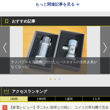
もっと関連記事を見る
おすすめ記事
ナノバブルを洗濯機に付けたらバスタオルの生乾き臭が
なくなった!
●
●
●
アクセスランキング
1時間
24時間
1週間
1カ月
【家電レビュー】手ごわい雑草との戦い、コメリの草刈機で完全