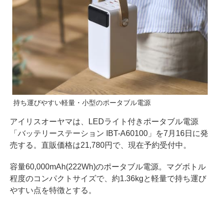
持ち運びやすい軽量・小型のポータブル電源
アイリスオーヤマは、LEDライト付きポータブル電源
「バッテリーステーション IBT-A60100」を7月16日に発
売する。直販価格は21,780円で、現在予約受付中。
容量60,000mAh(222Wh)のポータブル電源。マグボトル
程度のコンパクトサイズで、約1.36kgと軽量で持ち運び
やすい点を特徴とする。