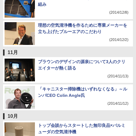
組み
(2014/12/8)
理想の空気清浄機を作るために専業メーカーを
立ち上げたブルーエアのこだわり
(2014/12/2)
11月
ブラウンのデザインの源泉について3人のクリ
エイターが熱く語る
(2014/11/13)
「キャニスター掃除機はいずれなくなる」～ル
ンバCEO Colin Angle氏
(2014/11/12)
10月
トップ会談からスタートした無印良品×バルミ
ューダの空気清浄機