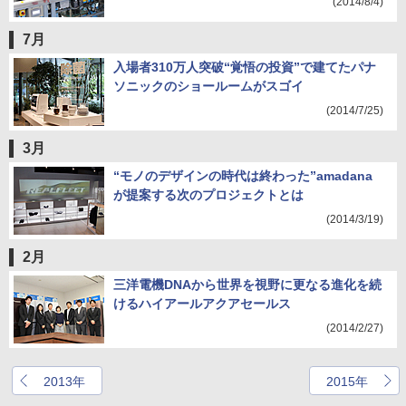
(2014/8/4)
7月
入場者310万人突破“覚悟の投資”で建てたパナ
ソニックのショールームがスゴイ
(2014/7/25)
3月
“モノのデザインの時代は終わった”amadana
が提案する次のプロジェクトとは
(2014/3/19)
2月
三洋電機DNAから世界を視野に更なる進化を続
けるハイアールアクアセールス
(2014/2/27)
2013年
2015年