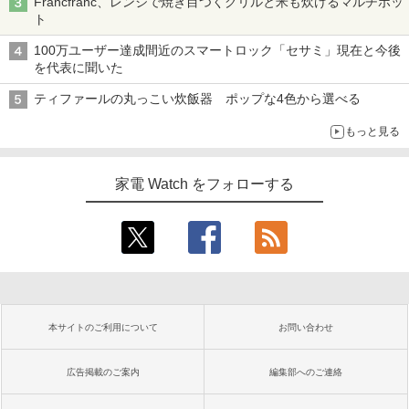
Francfranc、レンジで焼き目つくグリルと米も炊けるマルチポッ
ト
100万ユーザー達成間近のスマートロック「セサミ」現在と今後
を代表に聞いた
ティファールの丸っこい炊飯器 ポップな4色から選べる
もっと見る
家電 Watch をフォローする
本サイトのご利用について
お問い合わせ
広告掲載のご案内
編集部へのご連絡