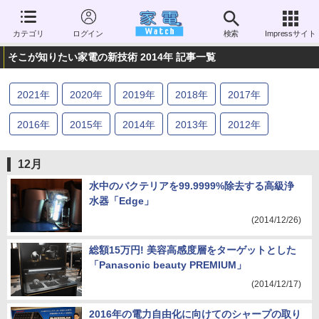
カテゴリ
ログイン
検索
Impressサイト
そこが知りたい家電の新技術 2014年 記事一覧
2021
年
2020
年
2019
年
2018
年
2017
年
2016
年
2015
年
2014
年
2013
年
2012
年
2011
年
2010
年
2009
年
2008
年
2007
年
12月
2006
年
水中のバクテリアを99.9999%除去する高級浄
水器「Edge」
(2014/12/26)
総額15万円! 美容高感度層をターゲットとした
「Panasonic beauty PREMIUM」
(2014/12/17)
2016年の電力自由化に向けてのシャープの取り